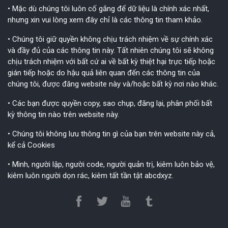
• Mặc dù chúng tôi luôn cố gắng để dữ liệu là chính xác nhất,
nhưng xin vui lòng xem đây chỉ là các thông tin tham khảo.
• Chúng tôi giữ quyền không chịu trách nhiệm về sự chính xác
và đầy đủ của các thông tin này. Tất nhiên chúng tôi sẽ không
chịu trách nhiệm với bất cứ ai về bất kỳ thiệt hại trực tiếp hoặc
gián tiếp hoặc do hậu quả liên quan đến các thông tin của
chúng tôi, được đăng website này và/hoặc bất kỳ nơi nào khác.
• Các bạn được quyền copy, sao chụp, đăng lại, phân phối bất
kỳ thông tin nào trên website này.
• Chúng tôi không lưu thông tin gì của bạn trên website này cả,
kể cả Cookies
• Mình, người lập, người code, người quản trị, kiêm luôn bảo vệ,
kiêm luôn người dọn rác, kiêm tất tần tật abcdxyz.