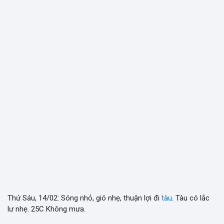
Thứ Sáu, 14/02: Sóng nhỏ, gió nhẹ, thuận lợi đi
tàu
. Tàu có lắc
lư nhẹ. 25C Không mưa.