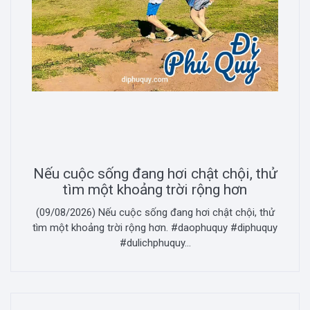
Nếu cuộc sống đang hơi chật chội, thử
tìm một khoảng trời rộng hơn
(09/08/2026) Nếu cuộc sống đang hơi chật chội, thử
tìm một khoảng trời rộng hơn. #daophuquy #diphuquy
#dulichphuquy...