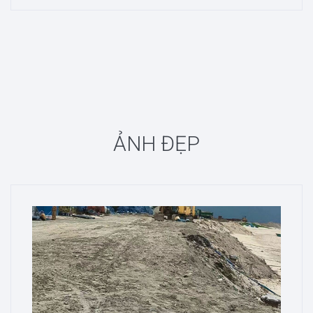
ẢNH ĐẸP