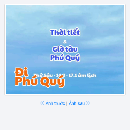
Ảnh trước
|
Ảnh sau