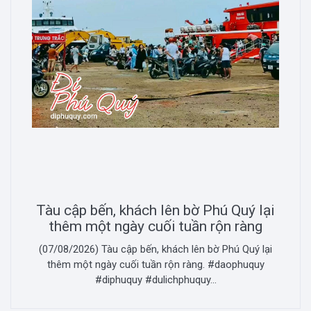
Tàu cập bến, khách lên bờ Phú Quý lại
thêm một ngày cuối tuần rộn ràng
(07/08/2026) Tàu cập bến, khách lên bờ Phú Quý lại
thêm một ngày cuối tuần rộn ràng. #daophuquy
#diphuquy #dulichphuquy...