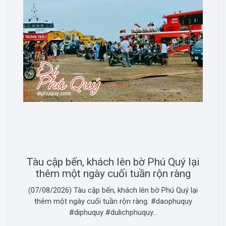
Tàu cập bến, khách lên bờ Phú Quý lại
thêm một ngày cuối tuần rộn ràng
(07/08/2026) Tàu cập bến, khách lên bờ Phú Quý lại
thêm một ngày cuối tuần rộn ràng. #daophuquy
#diphuquy #dulichphuquy...