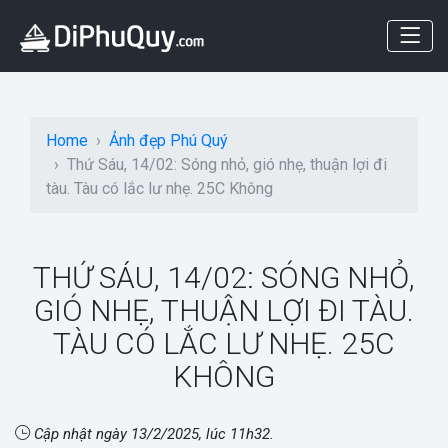
Home
Ảnh đẹp Phú Quý
Thứ Sáu, 14/02: Sóng nhỏ, gió nhẹ, thuận lợi đi
tàu. Tàu có lắc lư nhẹ. 25C Không
THỨ SÁU, 14/02: SÓNG NHỎ,
GIÓ NHẸ, THUẬN LỢI ĐI TÀU.
TÀU CÓ LẮC LƯ NHẸ. 25C
KHÔNG
Cập nhật ngày
13/2/2025, lúc 11h32
.