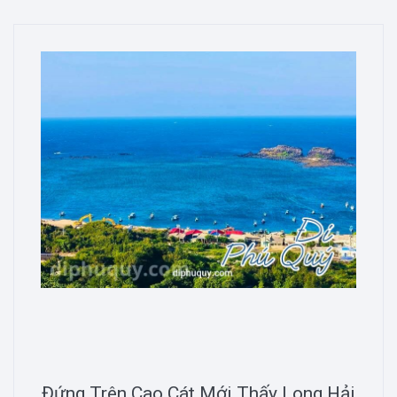
Đứng Trên Cao Cát Mới Thấy Long Hải