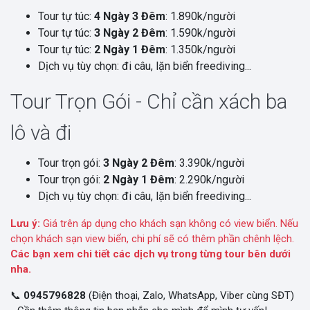
Tour tự túc:
4 Ngày 3 Đêm
: 1.890k/người
Tour tự túc:
3 Ngày 2 Đêm
: 1.590k/người
Tour tự túc:
2 Ngày 1 Đêm
: 1.350k/người
Dịch vụ tùy chọn: đi câu, lặn biển freediving...
Tour Trọn Gói - Chỉ cần xách ba
lô và đi
Tour trọn gói:
3 Ngày 2 Đêm
: 3.390k/người
Tour trọn gói:
2 Ngày 1 Đêm
: 2.290k/người
Dịch vụ tùy chọn: đi câu, lặn biển freediving...
Lưu ý:
Giá trên áp dụng cho khách sạn không có view biển. Nếu
chọn khách sạn view biển, chi phí sẽ có thêm phần chênh lệch.
Các bạn xem chi tiết các dịch vụ trong từng tour bên dưới
nha.
📞
0945796828
(Điện thoại, Zalo, WhatsApp, Viber cùng SĐT)