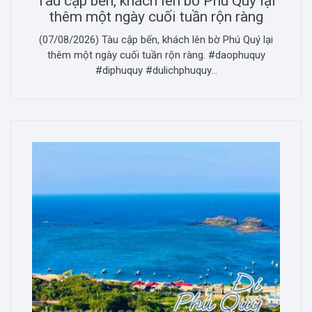
Tàu cập bến, khách lên bờ Phú Quý lại
thêm một ngày cuối tuần rộn ràng
(07/08/2026) Tàu cập bến, khách lên bờ Phú Quý lại
thêm một ngày cuối tuần rộn ràng. #daophuquy
#diphuquy #dulichphuquy...