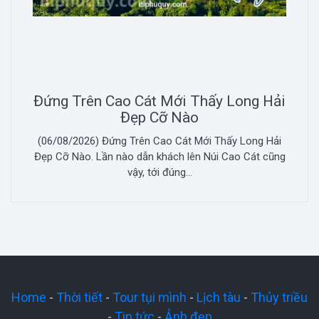
Đứng Trên Cao Cát Mới Thấy Long Hải
Đẹp Cỡ Nào
(06/08/2026) Đứng Trên Cao Cát Mới Thấy Long Hải
Đẹp Cỡ Nào. Lần nào dẫn khách lên Núi Cao Cát cũng
vậy, tới đúng...
Home
-
Thời tiết
-
Tour tụi mình
-
Lịch tàu
-
Thủy triều
-
Tin tức
-
Ảnh đẹp