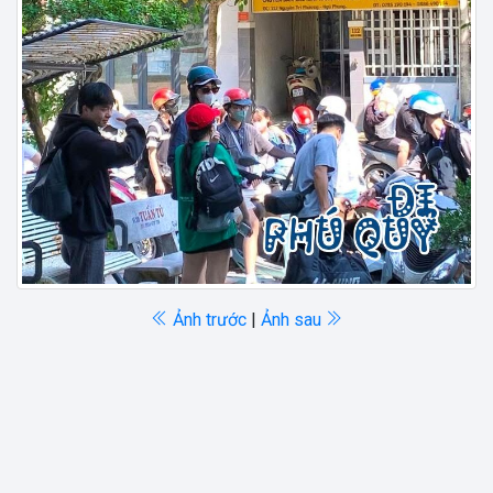
Ảnh trước
|
Ảnh sau