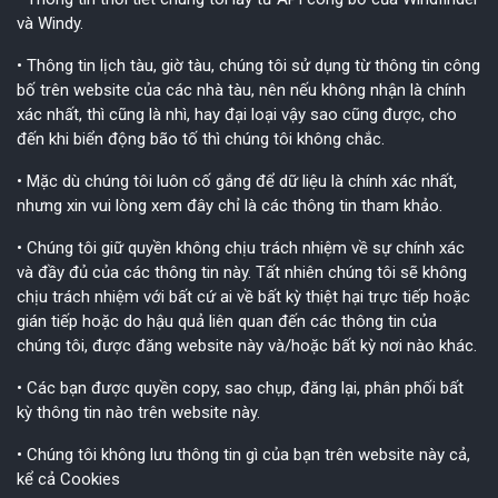
và Windy.
• Thông tin lịch tàu, giờ tàu, chúng tôi sử dụng từ thông tin công
bố trên website của các nhà tàu, nên nếu không nhận là chính
xác nhất, thì cũng là nhì, hay đại loại vậy sao cũng được, cho
đến khi biển động bão tố thì chúng tôi không chắc.
• Mặc dù chúng tôi luôn cố gắng để dữ liệu là chính xác nhất,
nhưng xin vui lòng xem đây chỉ là các thông tin tham khảo.
• Chúng tôi giữ quyền không chịu trách nhiệm về sự chính xác
và đầy đủ của các thông tin này. Tất nhiên chúng tôi sẽ không
chịu trách nhiệm với bất cứ ai về bất kỳ thiệt hại trực tiếp hoặc
gián tiếp hoặc do hậu quả liên quan đến các thông tin của
chúng tôi, được đăng website này và/hoặc bất kỳ nơi nào khác.
• Các bạn được quyền copy, sao chụp, đăng lại, phân phối bất
kỳ thông tin nào trên website này.
• Chúng tôi không lưu thông tin gì của bạn trên website này cả,
kể cả Cookies