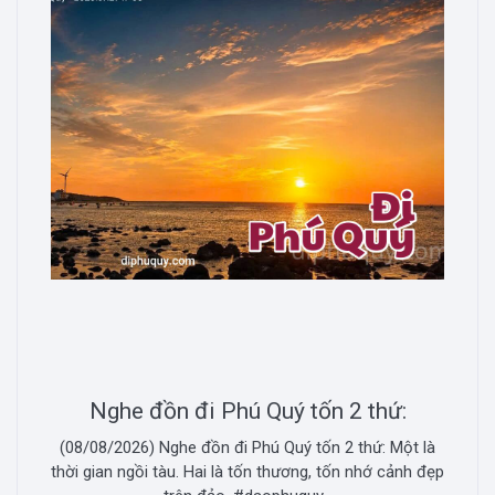
Nghe đồn đi Phú Quý tốn 2 thứ:
(08/08/2026) Nghe đồn đi Phú Quý tốn 2 thứ: Một là
thời gian ngồi tàu. Hai là tốn thương, tốn nhớ cảnh đẹp