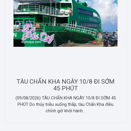
TÀU CHẤN KHA NGÀY 10/8 ĐI SỚM
45 PHÚT
(09/08/2026) TÀU CHẤN KHA NGÀY 10/8 ĐI SỚM 45
PHÚT Do thủy triều xuống thấp, tàu Chấn Kha điều
chỉnh giờ khởi hành...