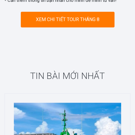
- Cần thêm thông tin bạn nhắn cho mình để mình tư vấn!
XEM CHI TIẾT TOUR THÁNG 8
TIN BÀI MỚI NHẤT