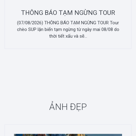
THÔNG BÁO TẠM NGỪNG TOUR
(07/08/2026) THÔNG BÁO TẠM NGỪNG TOUR Tour
chèo SUP lặn biển tạm ngừng từ ngày mai 08/08 do
thời tiết xấu và sẽ...
ẢNH ĐẸP