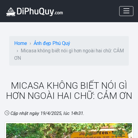
Home
Ảnh đẹp Phú Quý
Micasa không biết nói gì hơn ngoài hai chữ: CẢM
ƠN
MICASA KHÔNG BIẾT NÓI GÌ
HƠN NGOÀI HAI CHỮ: CẢM ƠN
Cập nhật ngày
19/4/2025, lúc 14h31
.