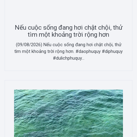
Nếu cuộc sống đang hơi chật chội, thử
tìm một khoảng trời rộng hơn
(09/08/2026) Nếu cuộc sống đang hơi chật chội, thử
tìm một khoảng trời rộng hơn. #daophuquy #diphuquy
#dulichphuquy...