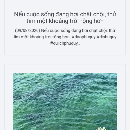
Nếu cuộc sống đang hơi chật chội, thử
tìm một khoảng trời rộng hơn
(09/08/2026) Nếu cuộc sống đang hơi chật chội, thử
tìm một khoảng trời rộng hơn. #daophuquy #diphuquy
#dulichphuquy...