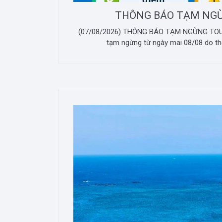
THÔNG BÁO TẠM NG
(07/08/2026) THÔNG BÁO TẠM NGỪNG TOUR
tạm ngừng từ ngày mai 08/08 do thời