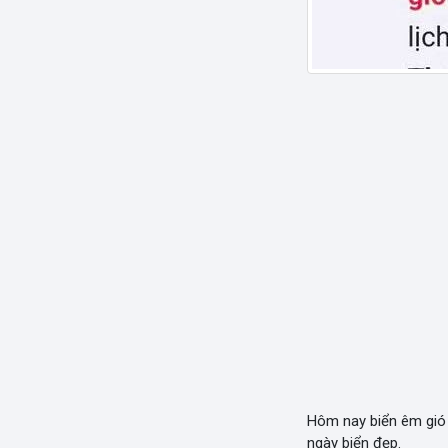
Hôm nay biển êm gi
ngày biển đẹp.