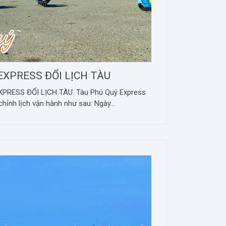
EXPRESS ĐỔI LỊCH TÀU
XPRESS ĐỔI LỊCH TÀU. Tàu Phú Quý Express
hỉnh lịch vận hành như sau: Ngày...