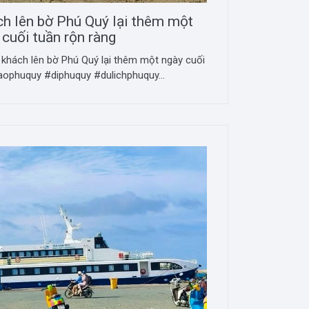
ch lên bờ Phú Quý lại thêm một
 cuối tuần rộn ràng
 khách lên bờ Phú Quý lại thêm một ngày cuối
aophuquy #diphuquy #dulichphuquy...