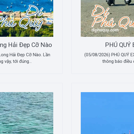
ong Hải Đẹp Cỡ Nào
PHÚ QUÝ 
Long Hải Đẹp Cỡ Nào. Lần
(05/08/2026) PHÚ QUÝ E
 vậy, tới đúng...
thông báo điều c