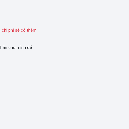
 chi phí sẽ có thêm
 nhắn cho mình để