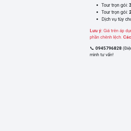
Tour trọn gói:
Tour trọn gói:
Dịch vụ tùy chọ
Lưu ý:
Giá trên áp dụ
phần chênh lệch.
Các
📞
0945796828
(Điệ
mình tư vấn!