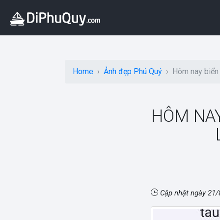
Home
Ảnh đẹp Phú Quý
Hôm nay biển 
HÔM NAY
Cập nhật ngày
21/