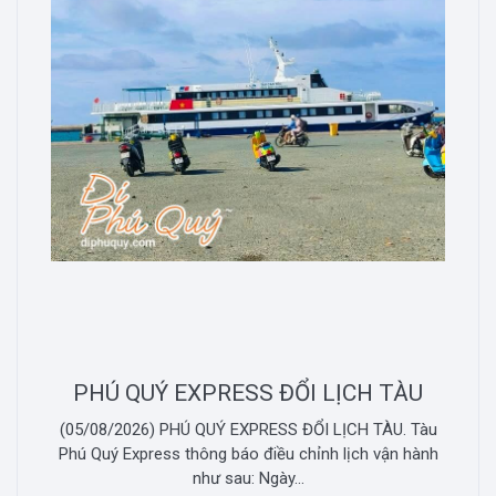
PHÚ QUÝ EXPRESS ĐỔI LỊCH TÀU
(05/08/2026) PHÚ QUÝ EXPRESS ĐỔI LỊCH TÀU. Tàu
Phú Quý Express thông báo điều chỉnh lịch vận hành
như sau: Ngày...