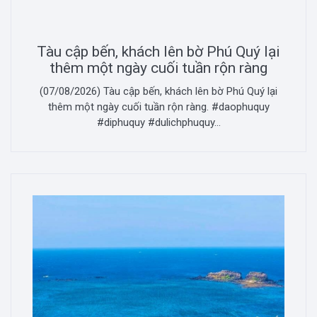
Tàu cập bến, khách lên bờ Phú Quý lại
thêm một ngày cuối tuần rộn ràng
(07/08/2026) Tàu cập bến, khách lên bờ Phú Quý lại
thêm một ngày cuối tuần rộn ràng. #daophuquy
#diphuquy #dulichphuquy...