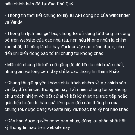
hiệu chỉnh biên độ tại đảo Phú Quý.
• Thông tin thời tiết chúng tôi lấy từ API công bố của Windfinder
và Windy.
• Thông tin lịch tàu, giờ tàu, chúng tôi sử dụng từ thông tin công
bố trên website của các nhà tàu, nên nếu không nhận là chính
xác nhất, thì cũng là nhì, hay đại loại vậy sao cũng được, cho
đến khi biển động bão tố thì chúng tôi không chắc.
• Mặc dù chúng tôi luôn cố gắng để dữ liệu là chính xác nhất,
nhưng xin vui lòng xem đây chỉ là các thông tin tham khảo.
• Chúng tôi giữ quyền không chịu trách nhiệm về sự chính xác
và đầy đủ của các thông tin này. Tất nhiên chúng tôi sẽ không
chịu trách nhiệm với bất cứ ai về bất kỳ thiệt hại trực tiếp hoặc
gián tiếp hoặc do hậu quả liên quan đến các thông tin của
chúng tôi, được đăng website này và/hoặc bất kỳ nơi nào khác.
• Các bạn được quyền copy, sao chụp, đăng lại, phân phối bất
kỳ thông tin nào trên website này.