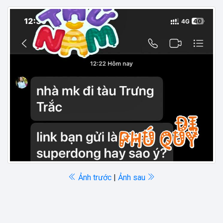
Ảnh trước
|
Ảnh sau