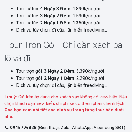
Tour tự túc:
4 Ngày 3 Đêm
: 1.890k/người
Tour tự túc:
3 Ngày 2 Đêm
: 1.590k/người
Tour tự túc:
2 Ngày 1 Đêm
: 1.350k/người
Dịch vụ tùy chọn: đi câu, lặn biển freediving...
Tour Trọn Gói - Chỉ cần xách ba
lô và đi
Tour trọn gói:
3 Ngày 2 Đêm
: 3.390k/người
Tour trọn gói:
2 Ngày 1 Đêm
: 2.290k/người
Dịch vụ tùy chọn: đi câu, lặn biển freediving...
Lưu ý:
Giá trên áp dụng cho khách sạn không có view biển. Nếu
chọn khách sạn view biển, chi phí sẽ có thêm phần chênh lệch.
Các bạn xem chi tiết các dịch vụ trong từng tour bên dưới
nha.
📞
0945796828
(Điện thoại, Zalo, WhatsApp, Viber cùng SĐT)