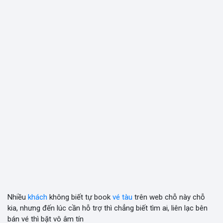
Nhiều
khách
không biết tự book
vé
tàu
trên web chỗ này chỗ
kia, nhưng đến lúc cần hỗ trợ thì chẳng biết tìm ai, liên lạc bên
bán vé thì bặt vô âm tín