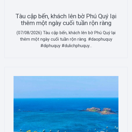
Tàu cập bến, khách lên bờ Phú Quý lại
thêm một ngày cuối tuần rộn ràng
(07/08/2026) Tàu cập bến, khách lên bờ Phú Quý lại
thêm một ngày cuối tuần rộn ràng. #daophuquy
#diphuquy #dulichphuquy...