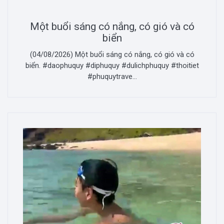
Một buổi sáng có nắng, có gió và có
biển
(04/08/2026) Một buổi sáng có nắng, có gió và có
biển. #daophuquy #diphuquy #dulichphuquy #thoitiet
#phuquytrave...