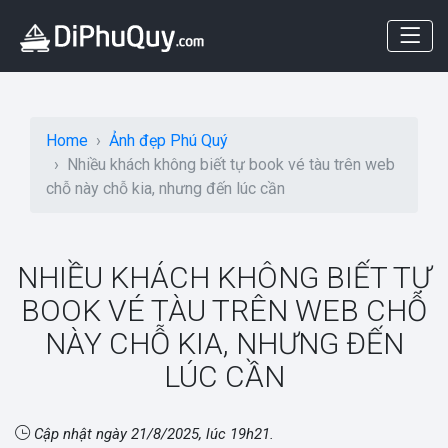
Home
Ảnh đẹp Phú Quý
Nhiều khách không biết tự book vé tàu trên web
chỗ này chỗ kia, nhưng đến lúc cần
NHIỀU KHÁCH KHÔNG BIẾT TỰ
BOOK VÉ TÀU TRÊN WEB CHỖ
NÀY CHỖ KIA, NHƯNG ĐẾN
LÚC CẦN
Cập nhật ngày
21/8/2025, lúc 19h21
.