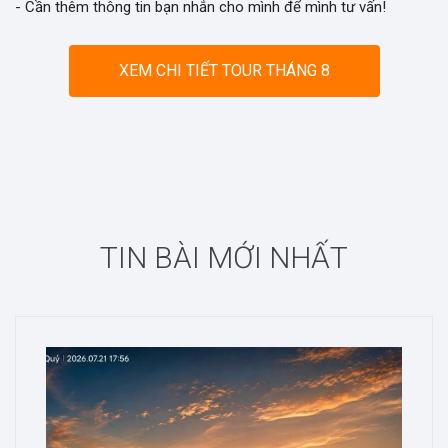
- Cần thêm thông tin bạn nhắn cho mình để mình tư vấn!
XEM CHI TIẾT TOUR THÁNG 8
TIN BÀI MỚI NHẤT