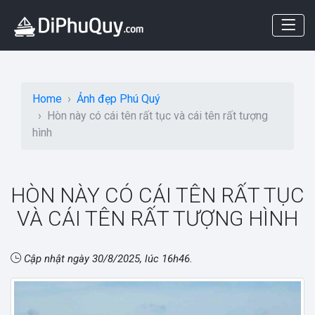
Home
Ảnh đẹp Phú Quý
Hòn này có cái tên rất tục và cái tên rất tượng
hình
HÒN NÀY CÓ CÁI TÊN RẤT TỤC
VÀ CÁI TÊN RẤT TƯỢNG HÌNH
Cập nhật ngày
30/8/2025, lúc 16h46
.