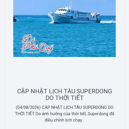
CẬP NHẬT LỊCH TÀU SUPERDONG
DO THỜI TIẾT
(04/08/2026) CẬP NHẬT LỊCH TÀU SUPERDONG DO
THỜI TIẾT Do ảnh hưởng của thời tiết, Superdong đã
điều chỉnh lịch chạy...