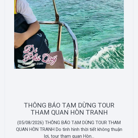
THÔNG BÁO TẠM DỪNG TOUR
THAM QUAN HÒN TRANH
(05/08/2026) THÔNG BÁO TẠM DỪNG TOUR THAM
QUAN HÒN TRANH Do tình hình thời tiết không thuận
lợi, tour tham quan Hòn...