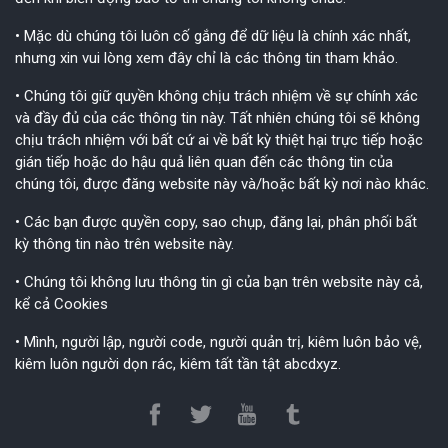
• Mặc dù chúng tôi luôn cố gắng để dữ liệu là chính xác nhất,
nhưng xin vui lòng xem đây chỉ là các thông tin tham khảo.
• Chúng tôi giữ quyền không chịu trách nhiệm về sự chính xác
và đầy đủ của các thông tin này. Tất nhiên chúng tôi sẽ không
chịu trách nhiệm với bất cứ ai về bất kỳ thiệt hại trực tiếp hoặc
gián tiếp hoặc do hậu quả liên quan đến các thông tin của
chúng tôi, được đăng website này và/hoặc bất kỳ nơi nào khác.
• Các bạn được quyền copy, sao chụp, đăng lại, phân phối bất
kỳ thông tin nào trên website này.
• Chúng tôi không lưu thông tin gì của bạn trên website này cả,
kể cả Cookies
• Mình, người lập, người code, người quản trị, kiêm luôn bảo vệ,
kiêm luôn người dọn rác, kiêm tất tần tật abcdxyz.