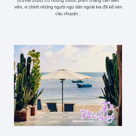
(05/08/2026) Có những thước phim chẳng cần diễn
viên, vì chính những người ngư dân ngoài kia đã kể nên
câu chuyện...