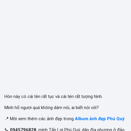
Hòn này có cái tên rất tục và cái tên rất tượng hình.
Mình hổ ngươi quá không dám nói, ai biết nói với?
📍 Mời xem thêm các ảnh đẹp trong
Album ảnh đẹp Phú Quý
📞
0945796828
, mình Tấn Lợi Phú Quý, dân địa phương ở đảo