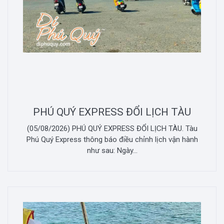
PHÚ QUÝ EXPRESS ĐỔI LỊCH TÀU
(05/08/2026) PHÚ QUÝ EXPRESS ĐỔI LỊCH TÀU. Tàu
Phú Quý Express thông báo điều chỉnh lịch vận hành
như sau: Ngày...