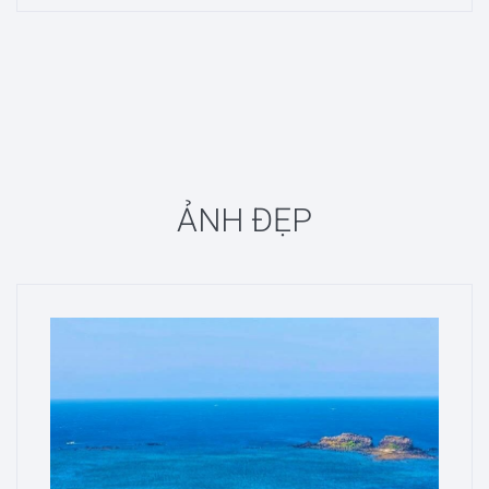
ẢNH ĐẸP