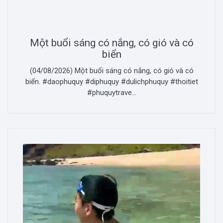
Một buổi sáng có nắng, có gió và có
biển
(04/08/2026) Một buổi sáng có nắng, có gió và có
biển. #daophuquy #diphuquy #dulichphuquy #thoitiet
#phuquytrave...