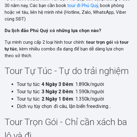
30 năm nay, Các bạn cần book
tour đi Phú Quý
, book phòng
hoặc vé tàu, liên hệ mình nhé (Hotline, Zalo, WhatsApp, Viber
cùng SĐT)
Du lịch đảo Phú Quý có những lựa chọn nào?
Tụi mình cung cấp 2 loại hình tour chính:
tour trọn gói
và
tour
tự túc
, kèm nhiều combo đa dạng để bạn dễ dàng lựa chọn
theo sở thích.
Tour Tự Túc - Tự do trải nghiệm
Tour tự túc:
4 Ngày 3 Đêm
: 1.890k/người
Tour tự túc:
3 Ngày 2 Đêm
: 1.590k/người
Tour tự túc:
2 Ngày 1 Đêm
: 1.350k/người
Dịch vụ tùy chọn: đi câu, lặn biển freediving...
Tour Trọn Gói - Chỉ cần xách ba
lô và đi