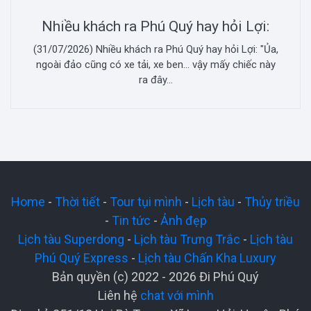
Nhiều khách ra Phú Quý hay hỏi Lợi:
(31/07/2026) Nhiều khách ra Phú Quý hay hỏi Lợi: "Ủa,
ngoài đảo cũng có xe tải, xe ben... vậy mấy chiếc này
ra đây...
Home
-
Thời tiết
-
Tour tụi mình
-
Lịch tàu
-
Thủy triều
-
Tin tức
-
Ảnh đẹp
Lịch tàu Superdong
-
Lịch tàu Trưng Trắc
-
Lịch tàu
Phú Quý Express
-
Lịch tàu Chấn Kha Luxury
Bản quyền (c) 2022 - 2026 Đi Phú Quý
Liên hệ
chat với mình