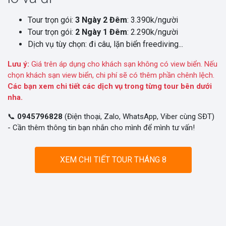
Tour trọn gói:
3 Ngày 2 Đêm
: 3.390k/người
Tour trọn gói:
2 Ngày 1 Đêm
: 2.290k/người
Dịch vụ tùy chọn: đi câu, lặn biển freediving...
Lưu ý:
Giá trên áp dụng cho khách sạn không có view biển. Nếu
chọn khách sạn view biển, chi phí sẽ có thêm phần chênh lệch.
Các bạn xem chi tiết các dịch vụ trong từng tour bên dưới
nha.
📞
0945796828
(Điện thoại, Zalo, WhatsApp, Viber cùng SĐT)
- Cần thêm thông tin bạn nhắn cho mình để mình tư vấn!
XEM CHI TIẾT TOUR THÁNG 8