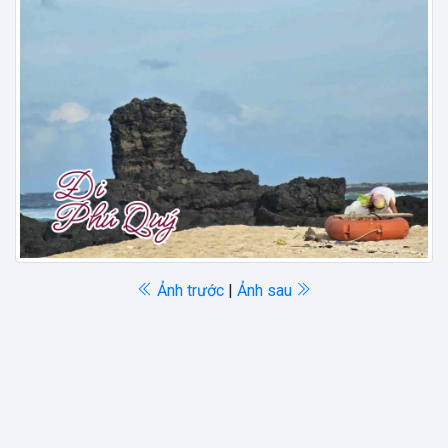
Ảnh trước
|
Ảnh sau