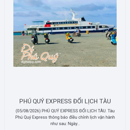
PHÚ QUÝ EXPRESS ĐỔI LỊCH TÀU
(05/08/2026) PHÚ QUÝ EXPRESS ĐỔI LỊCH TÀU. Tàu
Phú Quý Express thông báo điều chỉnh lịch vận hành
như sau: Ngày...