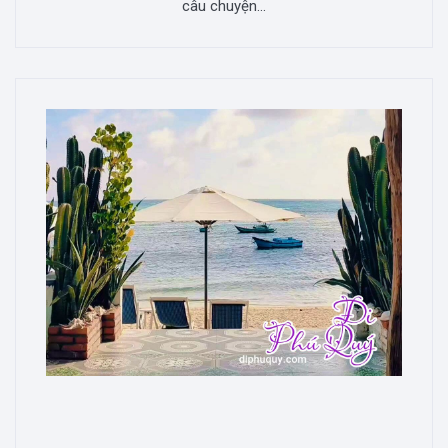
câu chuyện...