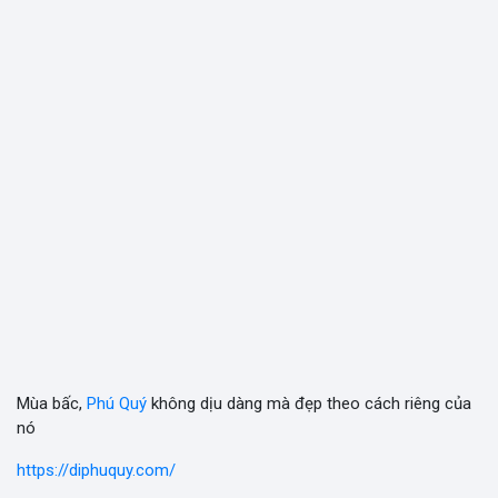
Mùa bấc,
Phú Quý
không dịu dàng mà đẹp theo cách riêng của
nó
https://diphuquy.com/