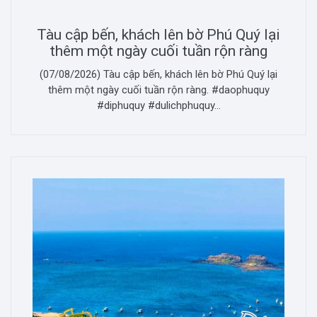
Tàu cập bến, khách lên bờ Phú Quý lại
thêm một ngày cuối tuần rộn ràng
(07/08/2026) Tàu cập bến, khách lên bờ Phú Quý lại
thêm một ngày cuối tuần rộn ràng. #daophuquy
#diphuquy #dulichphuquy...