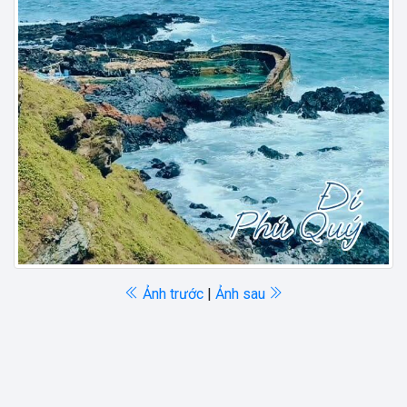
Ảnh trước
|
Ảnh sau