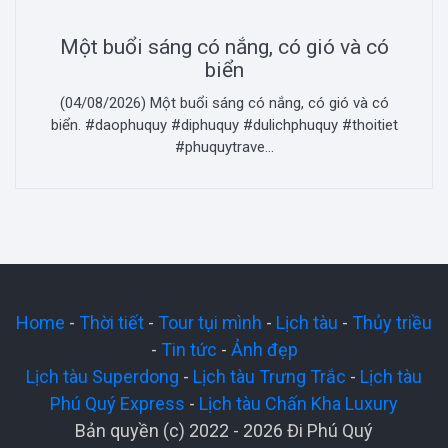
Một buổi sáng có nắng, có gió và có
biển
(04/08/2026) Một buổi sáng có nắng, có gió và có
biển. #daophuquy #diphuquy #dulichphuquy #thoitiet
#phuquytrave...
Home
-
Thời tiết
-
Tour tụi mình
-
Lịch tàu
-
Thủy triều
-
Tin tức
-
Ảnh đẹp
Lịch tàu Superdong
-
Lịch tàu Trưng Trắc
-
Lịch tàu
Phú Quý Express
-
Lịch tàu Chấn Kha Luxury
Bản quyền (c) 2022 - 2026 Đi Phú Quý