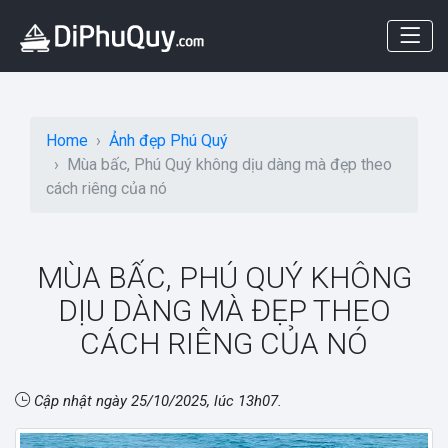
Home
Ảnh đẹp Phú Quý
Mùa bấc, Phú Quý không dịu dàng mà đẹp theo
cách riêng của nó
MÙA BẤC, PHÚ QUÝ KHÔNG
DỊU DÀNG MÀ ĐẸP THEO
CÁCH RIÊNG CỦA NÓ
Cập nhật ngày
25/10/2025, lúc 13h07
.