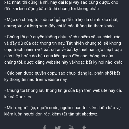
xác nhất, thì cũng là nhì, hay đại loại vậy sao cũng được, cho
đến khi biển động bão tố thì chúng tôi không chắc.
• Mặc dù chúng tôi luôn cố gắng để dữ liệu là chính xác nhất,
nhưng xin vui lòng xem đây chỉ là các thông tin tham khảo.
• Chúng tôi giữ quyền không chịu trách nhiệm về sự chính xác
và đầy đủ của các thông tin này. Tất nhiên chúng tôi sẽ không
chịu trách nhiệm với bất cứ ai về bất kỳ thiệt hại trực tiếp hoặc
gián tiếp hoặc do hậu quả liên quan đến các thông tin của
chúng tôi, được đăng website này và/hoặc bất kỳ nơi nào khác.
• Các bạn được quyền copy, sao chụp, đăng lại, phân phối bất
kỳ thông tin nào trên website này.
• Chúng tôi không lưu thông tin gì của bạn trên website này cả,
kể cả Cookies
• Mình, người lập, người code, người quản trị, kiêm luôn bảo vệ,
kiêm luôn người dọn rác, kiêm tất tần tật abcdxyz.