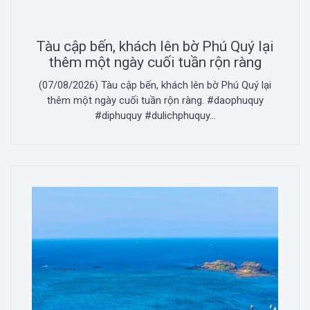
Tàu cập bến, khách lên bờ Phú Quý lại
thêm một ngày cuối tuần rộn ràng
(07/08/2026) Tàu cập bến, khách lên bờ Phú Quý lại
thêm một ngày cuối tuần rộn ràng. #daophuquy
#diphuquy #dulichphuquy...