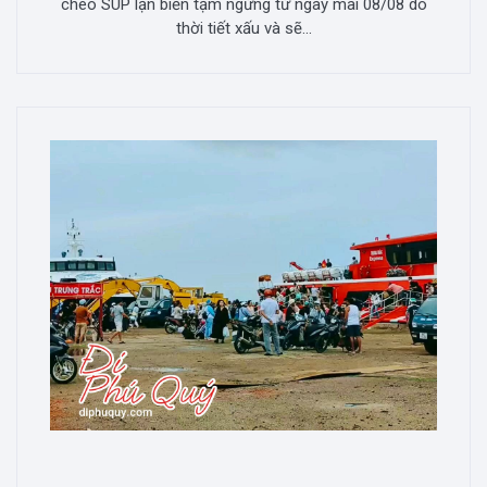
chèo SUP lặn biển tạm ngừng từ ngày mai 08/08 do
thời tiết xấu và sẽ...