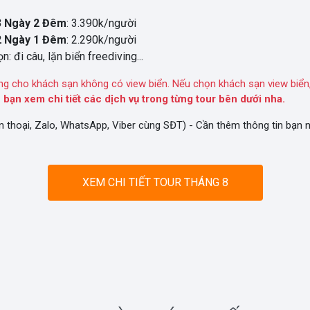
3 Ngày 2 Đêm
: 3.390k/người
2 Ngày 1 Đêm
: 2.290k/người
n: đi câu, lặn biển freediving...
ng cho khách sạn không có view biển. Nếu chọn khách sạn view biển,
 bạn xem chi tiết các dịch vụ trong từng tour bên dưới nha.
n thoại, Zalo, WhatsApp, Viber cùng SĐT) - Cần thêm thông tin bạn
XEM CHI TIẾT TOUR THÁNG 8