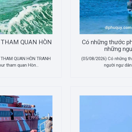
 THAM QUAN HÒN
Có những thước phi
những ngư
R THAM QUAN HÒN TRANH
(05/08/2026) Có những thư
tour tham quan Hòn...
người ngư dân 