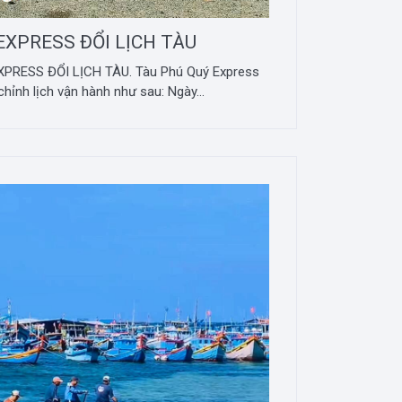
EXPRESS ĐỔI LỊCH TÀU
XPRESS ĐỔI LỊCH TÀU. Tàu Phú Quý Express
hỉnh lịch vận hành như sau: Ngày...