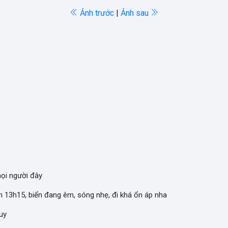
Ảnh trước
|
Ảnh sau
ọi người đây
 13h15, biển đang êm, sóng nhẹ, đi khá ổn áp nha
uy