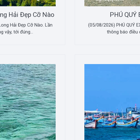
ong Hải Đẹp Cỡ Nào
PHÚ QUÝ 
Long Hải Đẹp Cỡ Nào. Lần
(05/08/2026) PHÚ QUÝ E
 vậy, tới đúng...
thông báo điều c