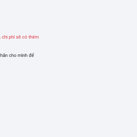
 chi phí sẽ có thêm
 nhắn cho mình để