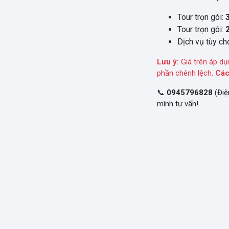
Tour trọn gói:
Tour trọn gói:
Dịch vụ tùy chọ
Lưu ý:
Giá trên áp dụ
phần chênh lệch.
Các
📞
0945796828
(Điệ
mình tư vấn!