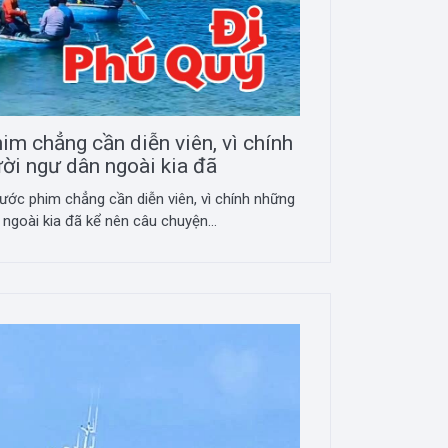
m chẳng cần diễn viên, vì chính
ời ngư dân ngoài kia đã
ớc phim chẳng cần diễn viên, vì chính những
ngoài kia đã kể nên câu chuyện...