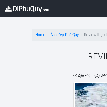
Home
Ảnh đẹp Phú Quý
Review thực t
REVI
Cập nhật ngày
24/