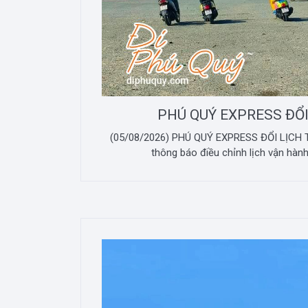
PHÚ QUÝ EXPRESS ĐỔI
(05/08/2026) PHÚ QUÝ EXPRESS ĐỔI LỊCH T
thông báo điều chỉnh lịch vận hành