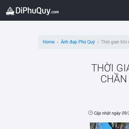
Home
Ảnh đẹp Phú Quý
Thời gian trô
THỜI GI
CHẦN
Cập nhật ngày
09/