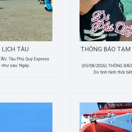
 LỊCH TÀU
THÔNG BÁO TẠM
ÀU. Tàu Phú Quý Express
 như sau: Ngày...
(05/08/2026) THÔNG B
Do tình hình thời ti