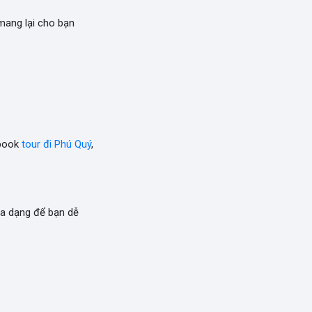
ang lại cho bạn
 book
tour đi Phú Quý
,
a dạng để bạn dễ