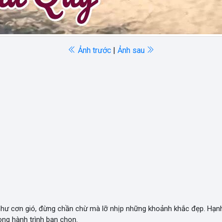
Ảnh trước
|
Ảnh sau
 như cơn gió, đừng chần chừ mà lỡ nhịp những khoảnh khắc đẹp. Hạ
ong hành trình bạn chọn.