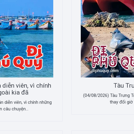
diễn viên, vì chính
Tàu Trư
oài kia đã
(04/08/2026) Tàu Trưng Tr
thay đổi giờ
 diễn viên, vì chính những
n câu chuyện...