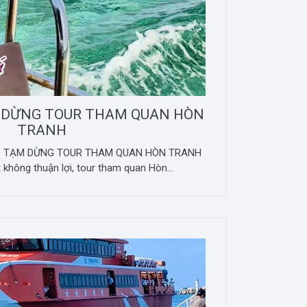
 DỪNG TOUR THAM QUAN HÒN
TRANH
ÁO TẠM DỪNG TOUR THAM QUAN HÒN TRANH
ết không thuận lợi, tour tham quan Hòn...