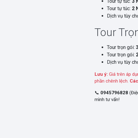
Tour tự túc:
3 
Tour tự túc:
2 
Dịch vụ tùy chọ
Tour Trọn
Tour trọn gói:
Tour trọn gói:
Dịch vụ tùy chọ
Lưu ý:
Giá trên áp dụ
phần chênh lệch.
Các
📞
0945796828
(Điệ
mình tư vấn!