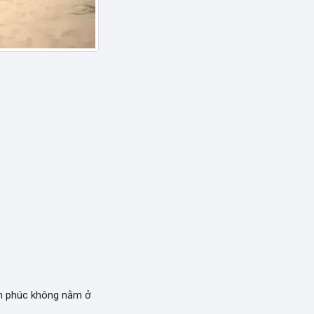
nh phúc không nằm ở