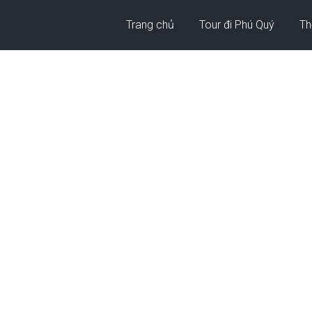
Trang chủ
Tour đi Phú Quý
Thờ