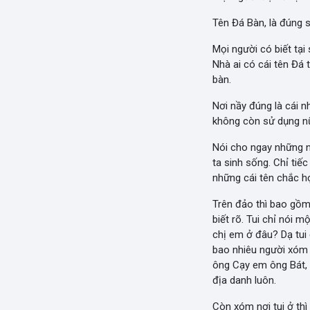
Tên Đá Bàn, là đúng s
Mọi người có biết tại
Nhà ai có cái tên Đá 
bàn.
Nơi nầy đúng là cái n
không còn sử dụng nữa
Nói cho ngay những ng
ta sinh sống. Chỉ tiế
những cái tên chắc họ 
Trên đảo thì bao gồm
biết rõ. Tui chỉ nói
chị em ở đâu? Dạ tui
bao nhiêu người xóm k
ông Cạy em ông Bát, ô
địa danh luôn.
Còn xóm nơi tui ở thì 