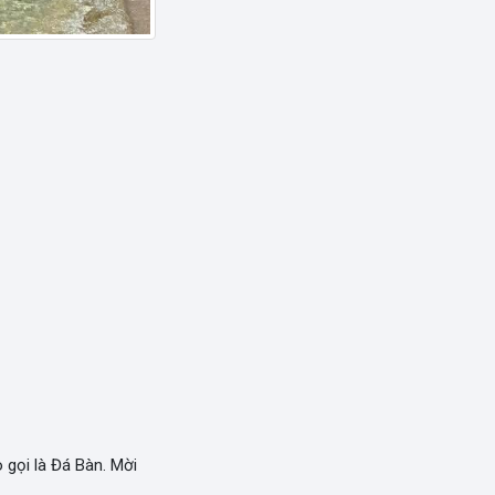
 gọi là Đá Bàn. Mời