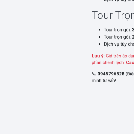
Tour Trọn
Tour trọn gói:
Tour trọn gói:
Dịch vụ tùy chọ
Lưu ý:
Giá trên áp dụ
phần chênh lệch.
Các
📞
0945796828
(Điệ
mình tư vấn!