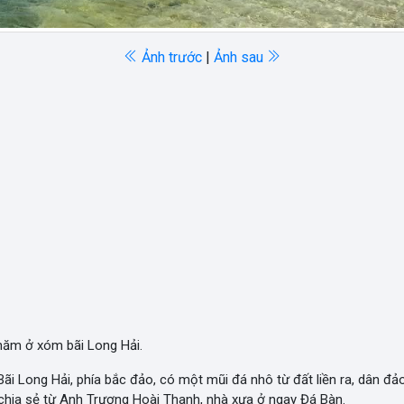
Ảnh trước
|
Ảnh sau
 năm ở xóm bãi Long Hải.
Bãi Long Hải, phía bắc đảo, có một mũi đá nhô từ đất liền ra, dân đảo
hia sẻ từ Anh Trương Hoài Thanh, nhà xưa ở ngay Đá Bàn.