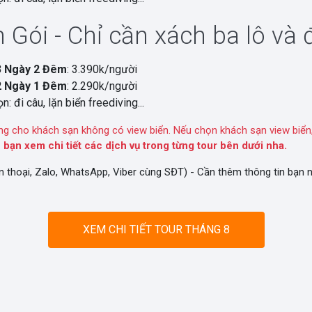
 Gói - Chỉ cần xách ba lô và đ
3 Ngày 2 Đêm
: 3.390k/người
2 Ngày 1 Đêm
: 2.290k/người
n: đi câu, lặn biển freediving...
ng cho khách sạn không có view biển. Nếu chọn khách sạn view biển,
 bạn xem chi tiết các dịch vụ trong từng tour bên dưới nha.
n thoại, Zalo, WhatsApp, Viber cùng SĐT) - Cần thêm thông tin bạn
XEM CHI TIẾT TOUR THÁNG 8