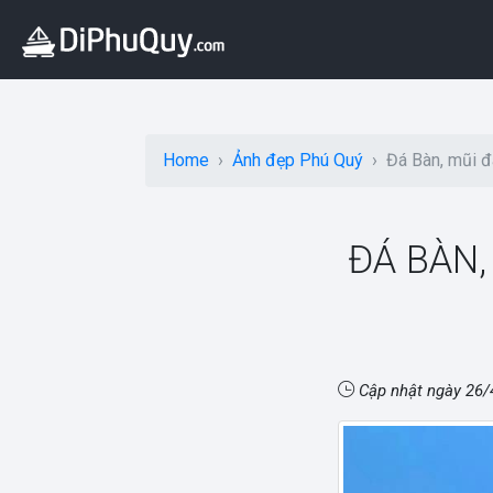
Home
Ảnh đẹp Phú Quý
Đá Bàn, mũi đ
ĐÁ BÀN,
Cập nhật ngày
26/