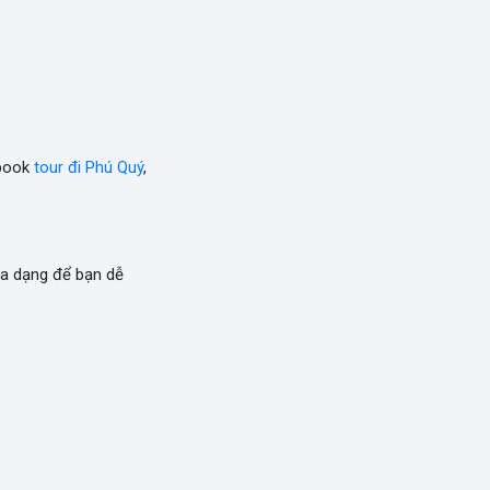
 book
tour đi Phú Quý
,
a dạng để bạn dễ