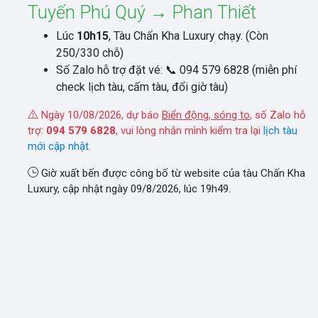
Tuyến Phú Quý → Phan Thiết
Lúc
10h15
, Tàu Chấn Kha Luxury chạy. (Còn
250/330 chỗ)
Số Zalo hỗ trợ đặt vé: 📞 094 579 6828 (miễn phí
check lịch tàu, cấm tàu, đổi giờ tàu)
Ngày 10/08/2026, dự báo
Biển động, sóng to
, số Zalo hỗ
trợ:
094 579 6828
, vui lòng nhắn mình kiểm tra lại
lịch tàu
mới cập nhật
.
Giờ xuất bến được công bố từ website của tàu Chấn Kha
Luxury, cập nhật ngày 09/8/2026, lúc 19h49.