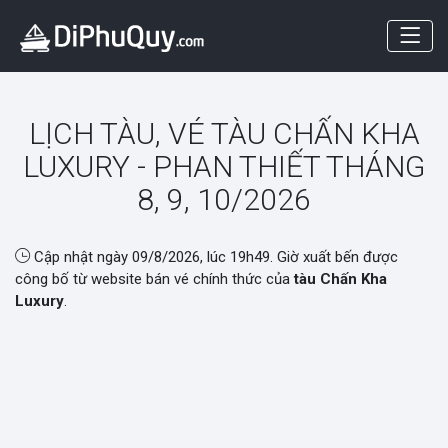
LỊCH TÀU, VÉ TÀU CHẤN KHA
LUXURY - PHAN THIẾT THÁNG
8, 9, 10/2026
Cập nhật ngày
09/8/2026, lúc 19h49
. Giờ xuất bến được
công bố từ website bán vé chính thức của
tàu Chấn Kha
Luxury
.