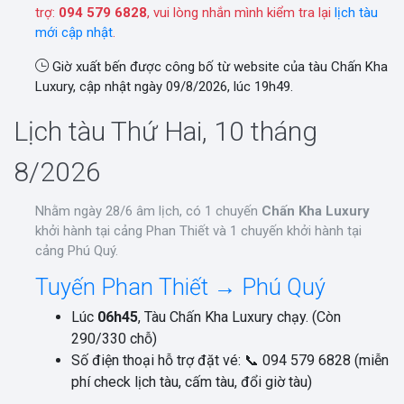
trợ:
094 579 6828
, vui lòng nhắn mình kiểm tra lại
lịch tàu
mới cập nhật
.
Giờ xuất bến được công bố từ website của tàu Chấn Kha
Luxury, cập nhật ngày 09/8/2026, lúc 19h49.
Lịch tàu Thứ Hai, 10 tháng
8/2026
Nhằm ngày 28/6 âm lịch, có 1 chuyến
Chấn Kha Luxury
khởi hành tại cảng Phan Thiết và 1 chuyến khởi hành tại
cảng Phú Quý.
Tuyến Phan Thiết → Phú Quý
Lúc
06h45
, Tàu Chấn Kha Luxury chạy. (Còn
290/330 chỗ)
Số điện thoại hỗ trợ đặt vé: 📞 094 579 6828 (miễn
phí check lịch tàu, cấm tàu, đổi giờ tàu)