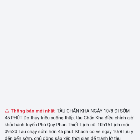
Thông báo mới nhất
: TÀU CHẤN KHA NGÀY 10/8 ĐI SỚM
45 PHÚT Do thủy triều xuống thấp, tàu Chấn Kha điều chỉnh giờ
khởi hành tuyến Phú Quý Phan Thiết: Lịch cũ: 10h15 Lịch mới:
09h30 Tàu chạy sớm hơn 45 phút. Khách có vé ngày 10/8 lưu ý
đến bến sớm, chủ động sắp xếp thời gian để tránh lỡ tàu.