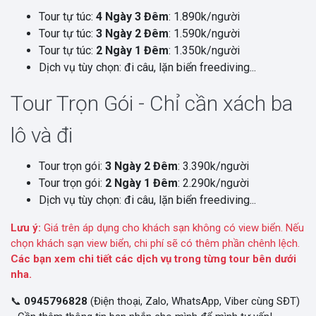
Tour tự túc:
4 Ngày 3 Đêm
: 1.890k/người
Tour tự túc:
3 Ngày 2 Đêm
: 1.590k/người
Tour tự túc:
2 Ngày 1 Đêm
: 1.350k/người
Dịch vụ tùy chọn: đi câu, lặn biển freediving...
Tour Trọn Gói - Chỉ cần xách ba
lô và đi
Tour trọn gói:
3 Ngày 2 Đêm
: 3.390k/người
Tour trọn gói:
2 Ngày 1 Đêm
: 2.290k/người
Dịch vụ tùy chọn: đi câu, lặn biển freediving...
Lưu ý:
Giá trên áp dụng cho khách sạn không có view biển. Nếu
chọn khách sạn view biển, chi phí sẽ có thêm phần chênh lệch.
Các bạn xem chi tiết các dịch vụ trong từng tour bên dưới
nha.
📞
0945796828
(Điện thoại, Zalo, WhatsApp, Viber cùng SĐT)