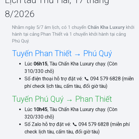
8/2026
Nhằm ngày 5/7 âm lịch, có 1 chuyến
Chấn Kha Luxury
khởi
hành tại cảng Phan Thiết và 1 chuyến khởi hành tại cảng
Phú Quý.
Tuyến Phan Thiết → Phú Quý
Lúc
06h15
, Tàu Chấn Kha Luxury chạy. (Còn
310/330 chỗ)
Số điện thoại hỗ trợ đặt vé: 📞 094 579 6828 (miễn
phí check lịch tàu, cấm tàu, đổi giờ tàu)
Tuyến Phú Quý → Phan Thiết
Lúc
10h45
, Tàu Chấn Kha Luxury chạy. (Còn
320/330 chỗ)
Số Zalo hỗ trợ đặt vé: 📞 094 579 6828 (miễn phí
check lịch tàu, cấm tàu, đổi giờ tàu)