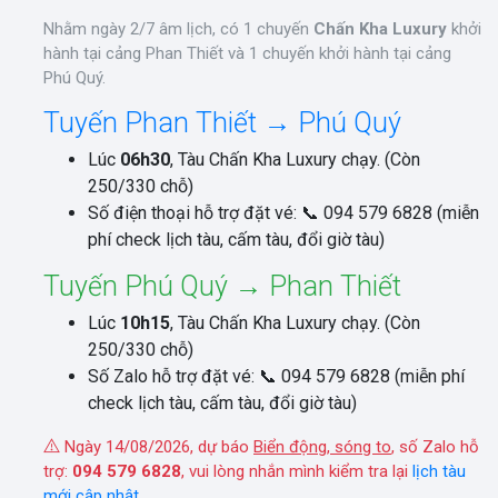
Nhằm ngày 2/7 âm lịch, có 1 chuyến
Chấn Kha Luxury
khởi
hành tại cảng Phan Thiết và 1 chuyến khởi hành tại cảng
Phú Quý.
Tuyến Phan Thiết → Phú Quý
Lúc
06h30
, Tàu Chấn Kha Luxury chạy. (Còn
250/330 chỗ)
Số điện thoại hỗ trợ đặt vé: 📞 094 579 6828 (miễn
phí check lịch tàu, cấm tàu, đổi giờ tàu)
Tuyến Phú Quý → Phan Thiết
Lúc
10h15
, Tàu Chấn Kha Luxury chạy. (Còn
250/330 chỗ)
Số Zalo hỗ trợ đặt vé: 📞 094 579 6828 (miễn phí
check lịch tàu, cấm tàu, đổi giờ tàu)
Ngày 14/08/2026, dự báo
Biển động, sóng to
, số Zalo hỗ
trợ:
094 579 6828
, vui lòng nhắn mình kiểm tra lại
lịch tàu
mới cập nhật
.