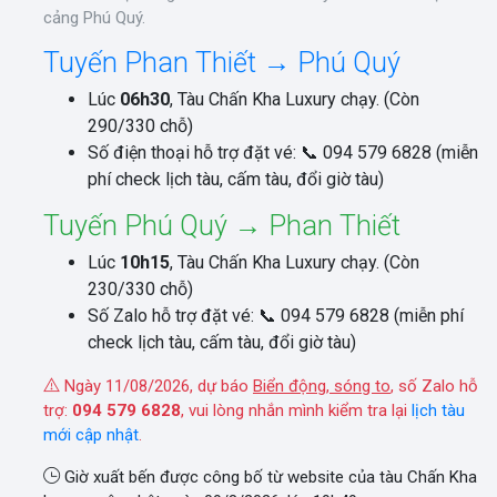
cảng Phú Quý.
Tuyến Phan Thiết → Phú Quý
Lúc
06h30
, Tàu Chấn Kha Luxury chạy. (Còn
290/330 chỗ)
Số điện thoại hỗ trợ đặt vé: 📞 094 579 6828 (miễn
phí check lịch tàu, cấm tàu, đổi giờ tàu)
Tuyến Phú Quý → Phan Thiết
Lúc
10h15
, Tàu Chấn Kha Luxury chạy. (Còn
230/330 chỗ)
Số Zalo hỗ trợ đặt vé: 📞 094 579 6828 (miễn phí
check lịch tàu, cấm tàu, đổi giờ tàu)
Ngày 11/08/2026, dự báo
Biển động, sóng to
, số Zalo hỗ
trợ:
094 579 6828
, vui lòng nhắn mình kiểm tra lại
lịch tàu
mới cập nhật
.
Giờ xuất bến được công bố từ website của tàu Chấn Kha