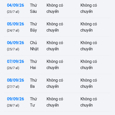
04/09/26
Thứ
Không có
Không có
Sáu
chuyến
chuyến
(23/7 al)
05/09/26
Thứ
Không có
Không có
Bảy
chuyến
chuyến
(24/7 al)
06/09/26
Chủ
Không có
Không có
Nhật
chuyến
chuyến
(25/7 al)
07/09/26
Thứ
Không có
Không có
Hai
chuyến
chuyến
(26/7 al)
08/09/26
Thứ
Không có
Không có
Ba
chuyến
chuyến
(27/7 al)
09/09/26
Thứ
Không có
Không có
Tư
chuyến
chuyến
(28/7 al)