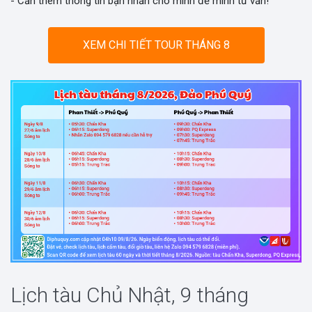
- Cần thêm thông tin bạn nhắn cho mình để mình tư vấn!
XEM CHI TIẾT TOUR THÁNG 8
Lịch tàu Chủ Nhật, 9 tháng