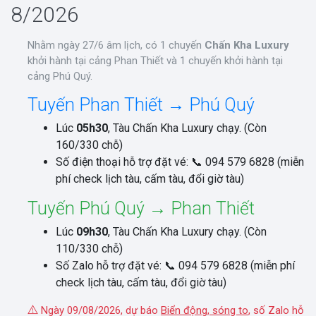
8/2026
Nhằm ngày 27/6 âm lịch, có 1 chuyến
Chấn Kha Luxury
khởi hành tại cảng Phan Thiết và 1 chuyến khởi hành tại
cảng Phú Quý.
Tuyến Phan Thiết → Phú Quý
Lúc
05h30
, Tàu Chấn Kha Luxury chạy. (Còn
160/330 chỗ)
Số điện thoại hỗ trợ đặt vé: 📞 094 579 6828 (miễn
phí check lịch tàu, cấm tàu, đổi giờ tàu)
Tuyến Phú Quý → Phan Thiết
Lúc
09h30
, Tàu Chấn Kha Luxury chạy. (Còn
110/330 chỗ)
Số Zalo hỗ trợ đặt vé: 📞 094 579 6828 (miễn phí
check lịch tàu, cấm tàu, đổi giờ tàu)
Ngày 09/08/2026, dự báo
Biển động, sóng to
, số Zalo hỗ