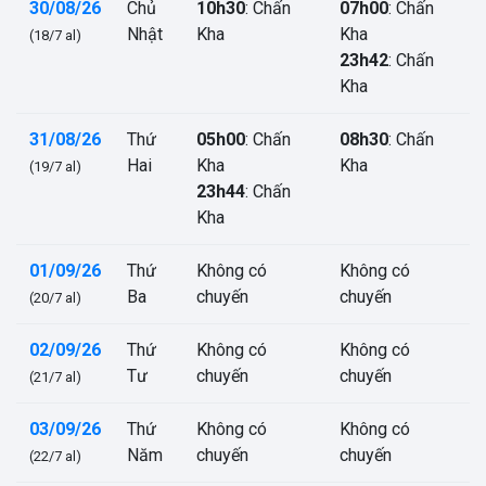
30/08/26
Chủ
10h30
: Chấn
07h00
: Chấn
Nhật
Kha
Kha
(18/7 al)
23h42
: Chấn
Kha
31/08/26
Thứ
05h00
: Chấn
08h30
: Chấn
Hai
Kha
Kha
(19/7 al)
23h44
: Chấn
Kha
01/09/26
Thứ
Không có
Không có
Ba
chuyến
chuyến
(20/7 al)
02/09/26
Thứ
Không có
Không có
Tư
chuyến
chuyến
(21/7 al)
03/09/26
Thứ
Không có
Không có
Năm
chuyến
chuyến
(22/7 al)