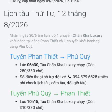
Luxury, cập nhật ngày 09/8/2026, lúc 19h49.
Lịch tàu Thứ Tư, 12 tháng
8/2026
Nhằm ngày 30/6 âm lịch, có 1 chuyến
Chấn Kha Luxury
khởi hành tại cảng Phan Thiết và 1 chuyến khởi hành tại
cảng Phú Quý.
Tuyến Phan Thiết → Phú Quý
Lúc
06h30
, Tàu Chấn Kha Luxury chạy. (Còn
280/330 chỗ)
Số điện thoại hỗ trợ đặt vé: 📞 094 579 6828 (miễn
phí check lịch tàu, cấm tàu, đổi giờ tàu)
Tuyến Phú Quý → Phan Thiết
Lúc
10h15
, Tàu Chấn Kha Luxury chạy. (Còn
310/330 chỗ)