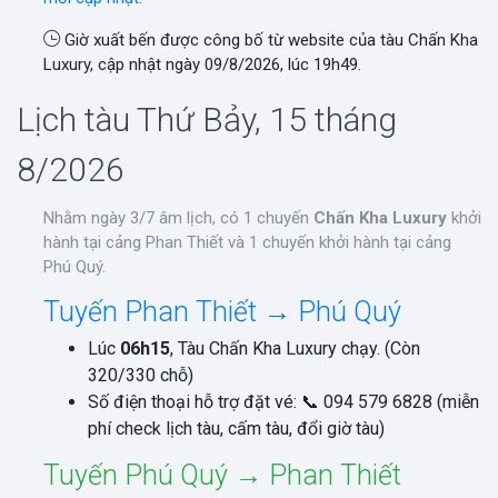
Giờ xuất bến được công bố từ website của tàu Chấn Kha
Luxury, cập nhật ngày 09/8/2026, lúc 19h49.
Lịch tàu Thứ Bảy, 15 tháng
8/2026
Nhằm ngày 3/7 âm lịch, có 1 chuyến
Chấn Kha Luxury
khởi
hành tại cảng Phan Thiết và 1 chuyến khởi hành tại cảng
Phú Quý.
Tuyến Phan Thiết → Phú Quý
Lúc
06h15
, Tàu Chấn Kha Luxury chạy. (Còn
320/330 chỗ)
Số điện thoại hỗ trợ đặt vé: 📞 094 579 6828 (miễn
phí check lịch tàu, cấm tàu, đổi giờ tàu)
Tuyến Phú Quý → Phan Thiết