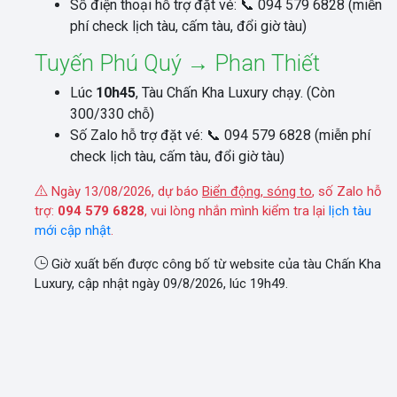
Số điện thoại hỗ trợ đặt vé: 📞 094 579 6828 (miễn
phí check lịch tàu, cấm tàu, đổi giờ tàu)
Tuyến Phú Quý → Phan Thiết
Lúc
10h45
, Tàu Chấn Kha Luxury chạy. (Còn
300/330 chỗ)
Số Zalo hỗ trợ đặt vé: 📞 094 579 6828 (miễn phí
check lịch tàu, cấm tàu, đổi giờ tàu)
Ngày 13/08/2026, dự báo
Biển động, sóng to
, số Zalo hỗ
trợ:
094 579 6828
, vui lòng nhắn mình kiểm tra lại
lịch tàu
mới cập nhật
.
Giờ xuất bến được công bố từ website của tàu Chấn Kha
Luxury, cập nhật ngày 09/8/2026, lúc 19h49.