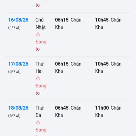
to
16/08/26
Chủ
06h15
: Chấn
10h45
: Chấn
Nhật
Kha
Kha
(4/7 al)
Sóng
to
17/08/26
Thứ
06h15
: Chấn
10h45
: Chấn
Hai
Kha
Kha
(5/7 al)
Sóng
to
18/08/26
Thứ
06h45
: Chấn
11h00
: Chấn
Ba
Kha
Kha
(6/7 al)
Sóng