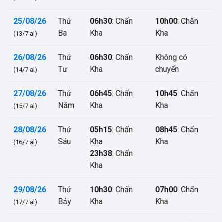
25/08/26
Thứ
06h30
: Chấn
10h00
: Chấn
Ba
Kha
Kha
(13/7 al)
26/08/26
Thứ
06h30
: Chấn
Không có
Tư
Kha
chuyến
(14/7 al)
27/08/26
Thứ
06h45
: Chấn
10h45
: Chấn
Năm
Kha
Kha
(15/7 al)
28/08/26
Thứ
05h15
: Chấn
08h45
: Chấn
Sáu
Kha
Kha
(16/7 al)
23h38
: Chấn
Kha
29/08/26
Thứ
10h30
: Chấn
07h00
: Chấn
Bảy
Kha
Kha
(17/7 al)