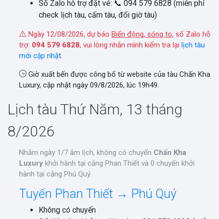
Số Zalo hỗ trợ đặt vé: 📞 094 579 6828 (miễn phí
check lịch tàu, cấm tàu, đổi giờ tàu)
Ngày 12/08/2026, dự báo
Biển động, sóng to
, số Zalo hỗ
trợ:
094 579 6828
, vui lòng nhắn mình kiểm tra lại
lịch tàu
mới cập nhật
.
Giờ xuất bến được công bố từ website của tàu Chấn Kha
Luxury, cập nhật ngày 09/8/2026, lúc 19h49.
Lịch tàu Thứ Năm, 13 tháng
8/2026
Nhằm ngày 1/7 âm lịch, không có chuyến
Chấn Kha
Luxury
khởi hành tại cảng Phan Thiết và 0 chuyến khởi
hành tại cảng Phú Quý.
Tuyến Phan Thiết → Phú Quý
Không có chuyến