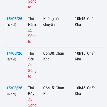
Sóng
to
13/08/26
Thứ
Không có
10h45
: Chấn
Năm
chuyến
Kha
(1/7 al)
Sóng
to
14/08/26
Thứ
06h30
: Chấn
10h15
: Chấn
Sáu
Kha
Kha
(2/7 al)
Sóng
to
15/08/26
Thứ
06h15
: Chấn
10h45
: Chấn
Bảy
Kha
Kha
(3/7 al)
Sóng