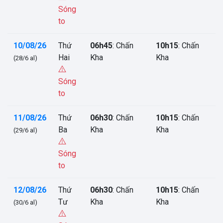
Sóng
to
10/08/26
Thứ
06h45
: Chấn
10h15
: Chấn
Hai
Kha
Kha
(28/6 al)
Sóng
to
11/08/26
Thứ
06h30
: Chấn
10h15
: Chấn
Ba
Kha
Kha
(29/6 al)
Sóng
to
12/08/26
Thứ
06h30
: Chấn
10h15
: Chấn
Tư
Kha
Kha
(30/6 al)