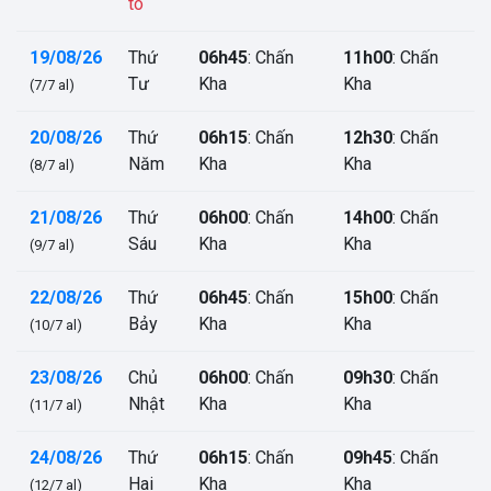
to
19/08/26
Thứ
06h45
: Chấn
11h00
: Chấn
Tư
Kha
Kha
(7/7 al)
20/08/26
Thứ
06h15
: Chấn
12h30
: Chấn
Năm
Kha
Kha
(8/7 al)
21/08/26
Thứ
06h00
: Chấn
14h00
: Chấn
Sáu
Kha
Kha
(9/7 al)
22/08/26
Thứ
06h45
: Chấn
15h00
: Chấn
Bảy
Kha
Kha
(10/7 al)
23/08/26
Chủ
06h00
: Chấn
09h30
: Chấn
Nhật
Kha
Kha
(11/7 al)
24/08/26
Thứ
06h15
: Chấn
09h45
: Chấn
Hai
Kha
Kha
(12/7 al)