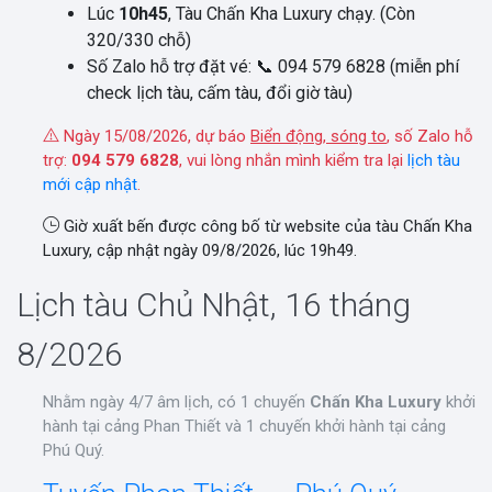
Lúc
10h45
, Tàu Chấn Kha Luxury chạy. (Còn
320/330 chỗ)
Số Zalo hỗ trợ đặt vé: 📞 094 579 6828 (miễn phí
check lịch tàu, cấm tàu, đổi giờ tàu)
Ngày 15/08/2026, dự báo
Biển động, sóng to
, số Zalo hỗ
trợ:
094 579 6828
, vui lòng nhắn mình kiểm tra lại
lịch tàu
mới cập nhật
.
Giờ xuất bến được công bố từ website của tàu Chấn Kha
Luxury, cập nhật ngày 09/8/2026, lúc 19h49.
Lịch tàu Chủ Nhật, 16 tháng
8/2026
Nhằm ngày 4/7 âm lịch, có 1 chuyến
Chấn Kha Luxury
khởi
hành tại cảng Phan Thiết và 1 chuyến khởi hành tại cảng
Phú Quý.