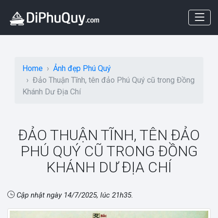
Home
Ảnh đẹp Phú Quý
Đảo Thuận Tĩnh, tên đảo Phú Quý cũ trong Đồng
Khánh Dư Địa Chí
ĐẢO THUẬN TĨNH, TÊN ĐẢO
PHÚ QUÝ CŨ TRONG ĐỒNG
KHÁNH DƯ ĐỊA CHÍ
Cập nhật ngày
14/7/2025, lúc 21h35
.