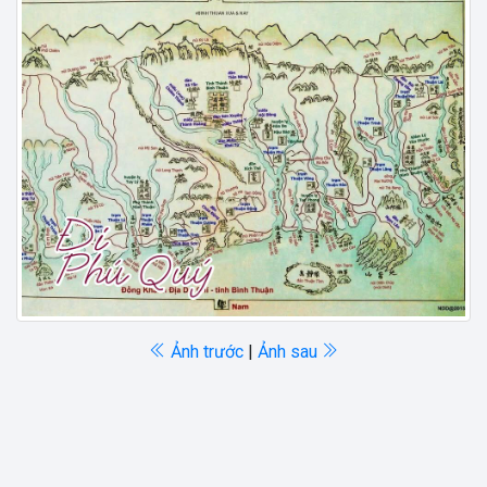
Ảnh trước
|
Ảnh sau