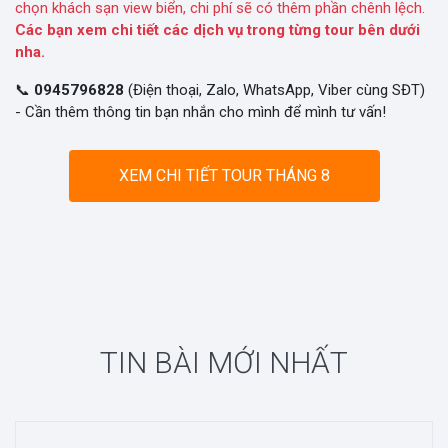
chọn khách sạn view biển, chi phí sẽ có thêm phần chênh lệch.
Các bạn xem chi tiết các dịch vụ trong từng tour bên dưới
nha.
📞
0945796828
(Điện thoại, Zalo, WhatsApp, Viber cùng SĐT)
- Cần thêm thông tin bạn nhắn cho mình để mình tư vấn!
XEM CHI TIẾT TOUR THÁNG 8
TIN BÀI MỚI NHẤT