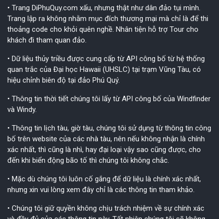
• Trang DiPhuQuy.com xấu, nhưng thật như dân đảo tụi mình.
Trang lập ra không nhằm mục đích thương mại mà chỉ là để thi
thoảng code cho khỏi quên nghề. Nhân tiện hỗ trợ Tour cho
khách đi tham quan đảo.
• Dữ liệu thủy triều được cung cấp từ API công bố từ hệ thống
quan trắc của Đại học Hawaii (UHSLC) tại trạm Vũng Tàu, có
hiệu chỉnh biên độ tại đảo Phú Quý.
• Thông tin thời tiết chúng tôi lấy từ API công bố của Windfinder
và Windy.
• Thông tin lịch tàu, giờ tàu, chúng tôi sử dụng từ thông tin công
bố trên website của các nhà tàu, nên nếu không nhận là chính
xác nhất, thì cũng là nhì, hay đại loại vậy sao cũng được, cho
đến khi biển động bão tố thì chúng tôi không chắc.
• Mặc dù chúng tôi luôn cố gắng để dữ liệu là chính xác nhất,
nhưng xin vui lòng xem đây chỉ là các thông tin tham khảo.
• Chúng tôi giữ quyền không chịu trách nhiệm về sự chính xác