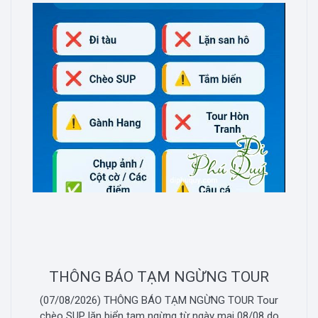
THÔNG BÁO TẠM NGỪNG TOUR
(07/08/2026) THÔNG BÁO TẠM NGỪNG TOUR Tour
chèo SUP lặn biển tạm ngừng từ ngày mai 08/08 do