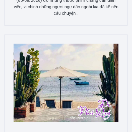
(05/08/2026) Có những thước phim chẳng cần diễn
viên, vì chính những người ngư dân ngoài kia đã kể nên
câu chuyện...