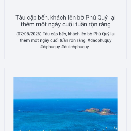
Tàu cập bến, khách lên bờ Phú Quý lại
thêm một ngày cuối tuần rộn ràng
(07/08/2026) Tàu cập bến, khách lên bờ Phú Quý lại
thêm một ngày cuối tuần rộn ràng. #daophuquy
#diphuquy #dulichphuquy...