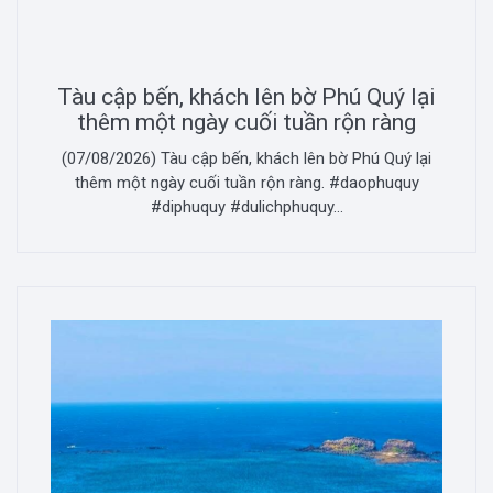
Tàu cập bến, khách lên bờ Phú Quý lại
thêm một ngày cuối tuần rộn ràng
(07/08/2026) Tàu cập bến, khách lên bờ Phú Quý lại
thêm một ngày cuối tuần rộn ràng. #daophuquy
#diphuquy #dulichphuquy...