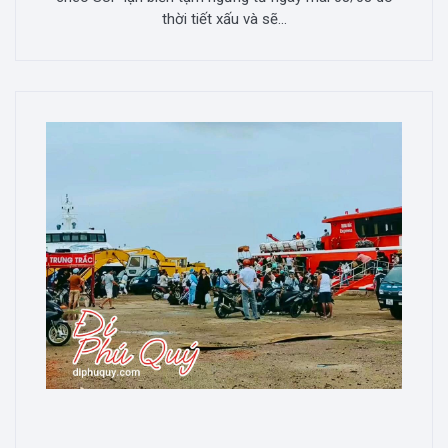
thời tiết xấu và sẽ...