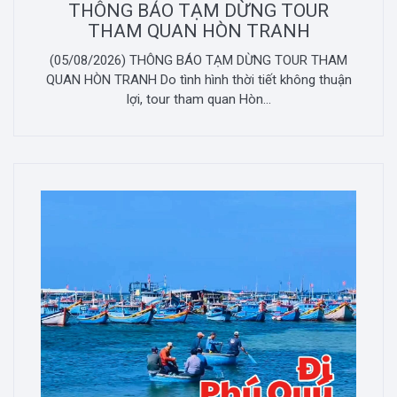
THÔNG BÁO TẠM DỪNG TOUR
THAM QUAN HÒN TRANH
(05/08/2026) THÔNG BÁO TẠM DỪNG TOUR THAM
QUAN HÒN TRANH Do tình hình thời tiết không thuận
lợi, tour tham quan Hòn...