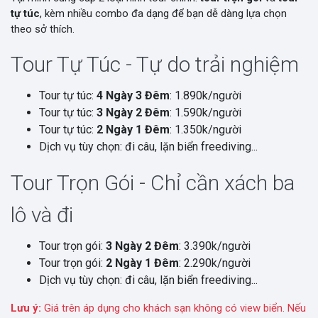
tự túc
, kèm nhiều combo đa dạng để bạn dễ dàng lựa chọn
theo sở thích.
Tour Tự Túc - Tự do trải nghiệm
Tour tự túc:
4 Ngày 3 Đêm
: 1.890k/người
Tour tự túc:
3 Ngày 2 Đêm
: 1.590k/người
Tour tự túc:
2 Ngày 1 Đêm
: 1.350k/người
Dịch vụ tùy chọn: đi câu, lặn biển freediving...
Tour Trọn Gói - Chỉ cần xách ba
lô và đi
Tour trọn gói:
3 Ngày 2 Đêm
: 3.390k/người
Tour trọn gói:
2 Ngày 1 Đêm
: 2.290k/người
Dịch vụ tùy chọn: đi câu, lặn biển freediving...
Lưu ý:
Giá trên áp dụng cho khách sạn không có view biển. Nếu