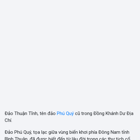
Đảo Thuận Tĩnh, tên đảo
Phú Quý
cũ trong Đồng Khánh Dư Địa
Chí.
Đảo Phú Quý, tọa lạc giữa vùng biển khơi phía Đông Nam tỉnh
Bình Thuận, đã được biết đến từ lâu đời trong các thư tịch cổ