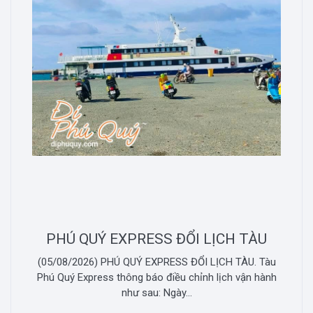
PHÚ QUÝ EXPRESS ĐỔI LỊCH TÀU
(05/08/2026) PHÚ QUÝ EXPRESS ĐỔI LỊCH TÀU. Tàu
Phú Quý Express thông báo điều chỉnh lịch vận hành
như sau: Ngày...