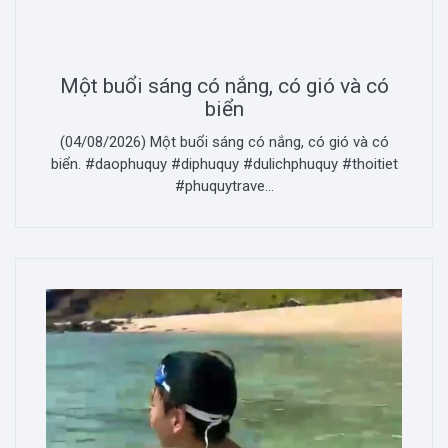
Một buổi sáng có nắng, có gió và có
biển
(04/08/2026) Một buổi sáng có nắng, có gió và có
biển. #daophuquy #diphuquy #dulichphuquy #thoitiet
#phuquytrave...