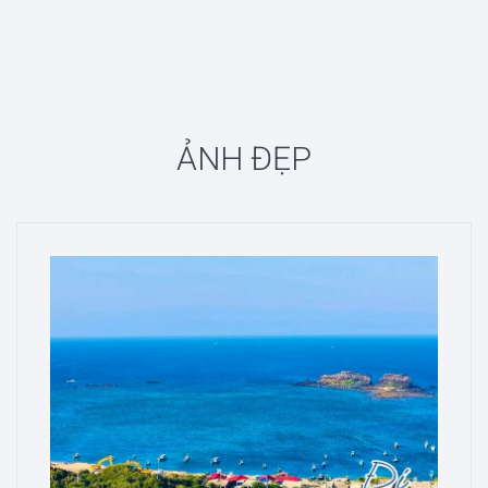
ẢNH ĐẸP