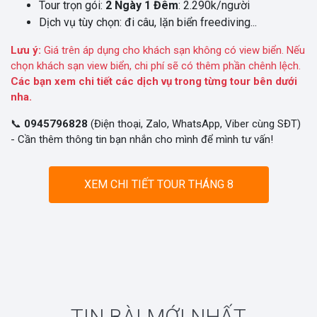
Tour trọn gói:
2 Ngày 1 Đêm
: 2.290k/người
Dịch vụ tùy chọn: đi câu, lặn biển freediving...
Lưu ý:
Giá trên áp dụng cho khách sạn không có view biển. Nếu
chọn khách sạn view biển, chi phí sẽ có thêm phần chênh lệch.
Các bạn xem chi tiết các dịch vụ trong từng tour bên dưới
nha.
📞
0945796828
(Điện thoại, Zalo, WhatsApp, Viber cùng SĐT)
- Cần thêm thông tin bạn nhắn cho mình để mình tư vấn!
XEM CHI TIẾT TOUR THÁNG 8
TIN BÀI MỚI NHẤT