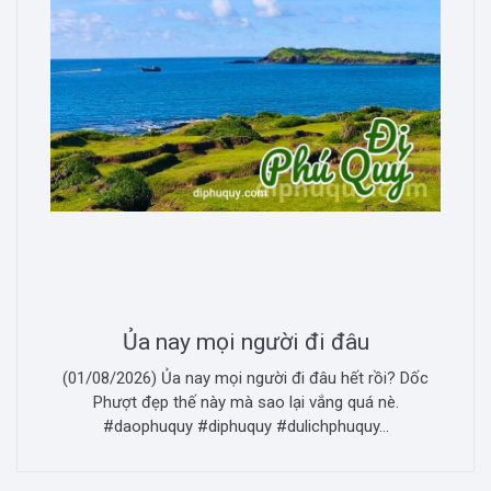
Ủa nay mọi người đi đâu
(01/08/2026) Ủa nay mọi người đi đâu hết rồi? Dốc
Phượt đẹp thế này mà sao lại vắng quá nè.
#daophuquy #diphuquy #dulichphuquy...