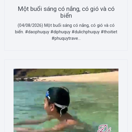
Một buổi sáng có nắng, có gió và có
biển
(04/08/2026) Một buổi sáng có nắng, có gió và có
biển. #daophuquy #diphuquy #dulichphuquy #thoitiet
#phuquytrave...