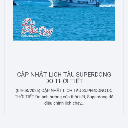
CẬP NHẬT LỊCH TÀU SUPERDONG
DO THỜI TIẾT
(04/08/2026) CẬP NHẬT LỊCH TÀU SUPERDONG DO
THỜI TIẾT Do ảnh hưởng của thời tiết, Superdong đã
điều chỉnh lịch chạy...