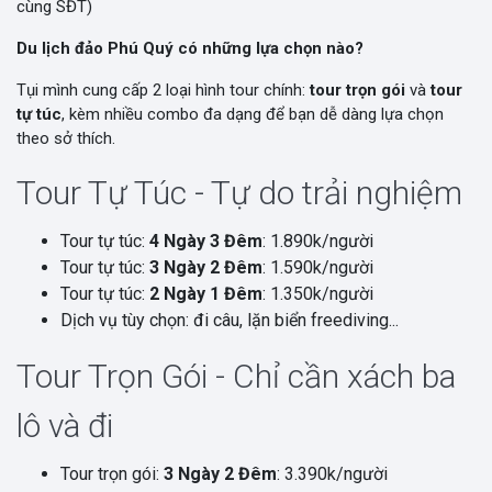
cùng SĐT)
Du lịch đảo Phú Quý có những lựa chọn nào?
Tụi mình cung cấp 2 loại hình tour chính:
tour trọn gói
và
tour
tự túc
, kèm nhiều combo đa dạng để bạn dễ dàng lựa chọn
theo sở thích.
Tour Tự Túc - Tự do trải nghiệm
Tour tự túc:
4 Ngày 3 Đêm
: 1.890k/người
Tour tự túc:
3 Ngày 2 Đêm
: 1.590k/người
Tour tự túc:
2 Ngày 1 Đêm
: 1.350k/người
Dịch vụ tùy chọn: đi câu, lặn biển freediving...
Tour Trọn Gói - Chỉ cần xách ba
lô và đi
Tour trọn gói:
3 Ngày 2 Đêm
: 3.390k/người