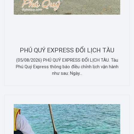
PHÚ QUÝ EXPRESS ĐỔI LỊCH TÀU
(05/08/2026) PHÚ QUÝ EXPRESS ĐỔI LỊCH TÀU. Tàu
Phú Quý Express thông báo điều chỉnh lịch vận hành
như sau: Ngày...