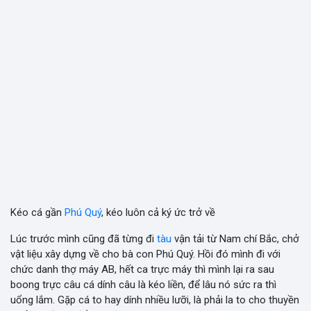
Kéo cá gần
Phú Quý
, kéo luôn cả ký ức trở về
Lúc trước mình cũng đã từng đi
tàu
vận tải từ Nam chí Bắc, chở
vật liệu xây dựng về cho bà con Phú Quý. Hồi đó mình đi với
chức danh thợ máy AB, hết ca trực máy thì mình lại ra sau
boong trực câu cá dính câu là kéo liền, để lâu nó sức ra thì
uổng lắm. Gặp cá to hay dính nhiều lưỡi, là phải la to cho thuyền