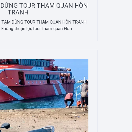
 DỪNG TOUR THAM QUAN HÒN
TRANH
ÁO TẠM DỪNG TOUR THAM QUAN HÒN TRANH
ết không thuận lợi, tour tham quan Hòn...