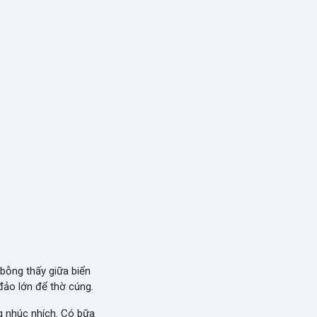
 bỗng thấy giữa biển
 đảo lớn để thờ cúng.
ng nhúc nhích. Có bữa