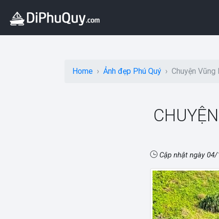
Home
Ảnh đẹp Phú Quý
Chuyện Vũng 
CHUYỆN
Cập nhật ngày
04/