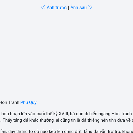
Ảnh trước
|
Ảnh sau
 Hòn Tranh
Phú Quý
 hỏa hoạn lớn vào cuối thế kỷ XVIII, bà con đi biển ngang Hòn Tranh
ạ. Thấy tảng đá khác thường, ai cũng tin là đá thiêng nên tính đưa về
lần, dây thừng to cỡ nào kéo lên cũng đứt, tảng đá vẫn trơ trơ, khô