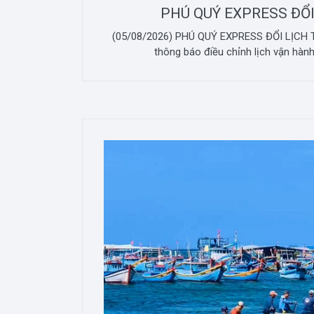
PHÚ QUÝ EXPRESS ĐỔI
(05/08/2026) PHÚ QUÝ EXPRESS ĐỔI LỊCH T
thông báo điều chỉnh lịch vận hành