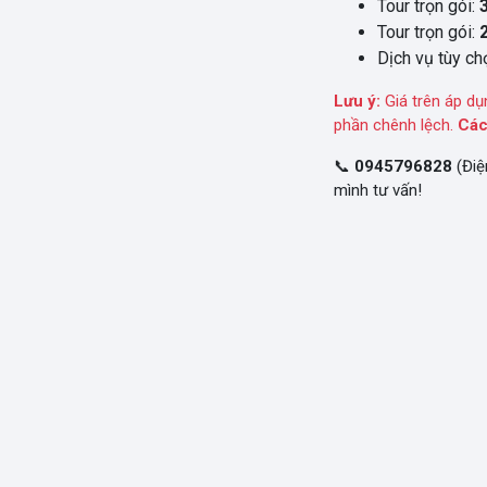
Tour trọn gói:
Tour trọn gói:
Dịch vụ tùy chọ
Lưu ý:
Giá trên áp dụ
phần chênh lệch.
Các
📞
0945796828
(Điệ
mình tư vấn!