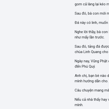
gom cả làng lại kéo m
Sau đó, bà con mới m
Đá này có linh, muốn 
Nghe lời thầy, bà con 
như mấy lần trước.
Sau đó, tảng đá được
chùa Linh Quang cho đ
Ngày nay, Vũng Phật 
đến Phú Quý.
Anh chị, bạn bè nào 
mình hướng dẫn cho.
Câu chuyện mang màu 
Nếu cả nhà thấy hay 
mình.