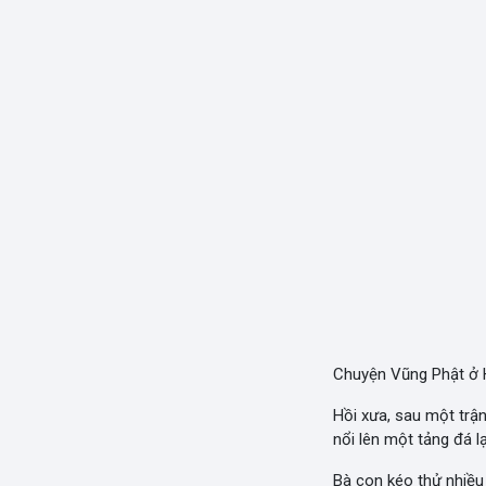
Chuyện Vũng Phật ở
Hồi xưa, sau một trận
nổi lên một tảng đá l
Bà con kéo thử nhiều 