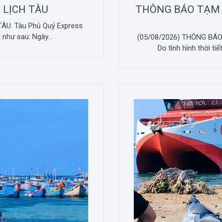
 LỊCH TÀU
THÔNG BÁO TẠM
ÀU. Tàu Phú Quý Express
 như sau: Ngày...
(05/08/2026) THÔNG B
Do tình hình thời ti