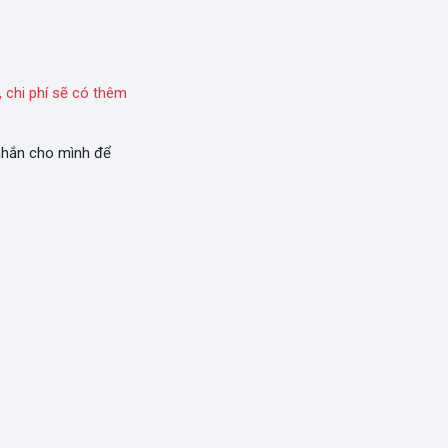
 chi phí sẽ có thêm
 nhắn cho mình để