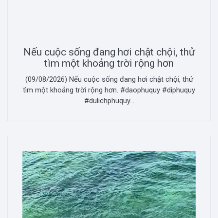
Nếu cuộc sống đang hơi chật chội, thử
tìm một khoảng trời rộng hơn
(09/08/2026) Nếu cuộc sống đang hơi chật chội, thử
tìm một khoảng trời rộng hơn. #daophuquy #diphuquy
#dulichphuquy...