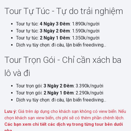
Tour Tự Túc - Tự do trải nghiệm
Tour tự túc:
4 Ngày 3 Đêm
: 1.890k/người
Tour tự túc:
3 Ngày 2 Đêm
: 1.590k/người
Tour tự túc:
2 Ngày 1 Đêm
: 1.350k/người
Dịch vụ tùy chọn: đi câu, lặn biển freediving...
Tour Trọn Gói - Chỉ cần xách ba
lô và đi
Tour trọn gói:
3 Ngày 2 Đêm
: 3.390k/người
Tour trọn gói:
2 Ngày 1 Đêm
: 2.290k/người
Dịch vụ tùy chọn: đi câu, lặn biển freediving...
Lưu ý:
Giá trên áp dụng cho khách sạn không có view biển. Nếu
chọn khách sạn view biển, chi phí sẽ có thêm phần chênh lệch.
Các bạn xem chi tiết các dịch vụ trong từng tour bên dưới
nha.