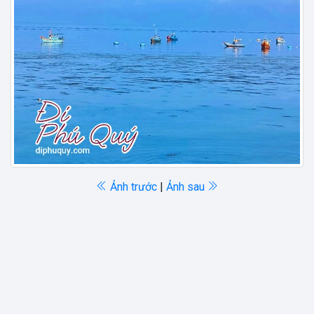
Ảnh trước
|
Ảnh sau