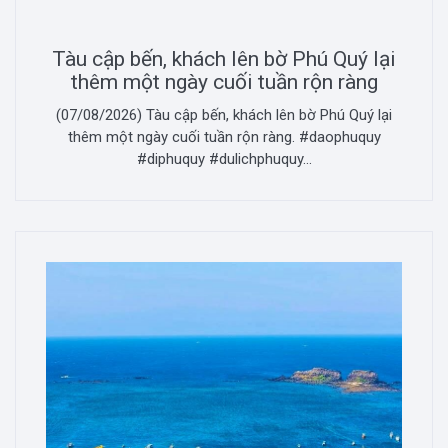
Tàu cập bến, khách lên bờ Phú Quý lại
thêm một ngày cuối tuần rộn ràng
(07/08/2026) Tàu cập bến, khách lên bờ Phú Quý lại
thêm một ngày cuối tuần rộn ràng. #daophuquy
#diphuquy #dulichphuquy...