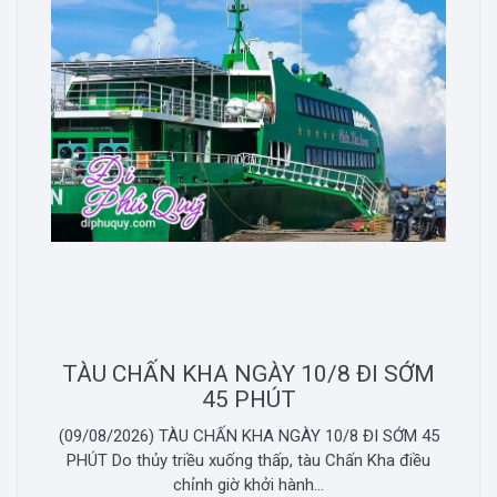
TÀU CHẤN KHA NGÀY 10/8 ĐI SỚM
45 PHÚT
(09/08/2026) TÀU CHẤN KHA NGÀY 10/8 ĐI SỚM 45
PHÚT Do thủy triều xuống thấp, tàu Chấn Kha điều
chỉnh giờ khởi hành...