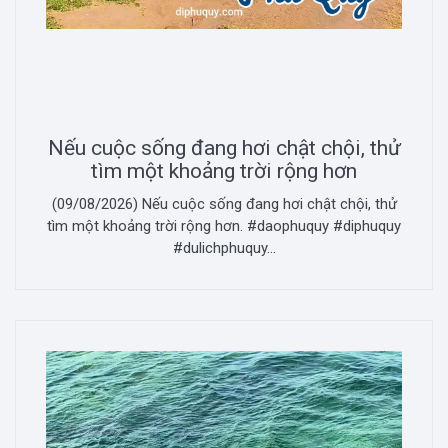
Nếu cuộc sống đang hơi chật chội, thử
tìm một khoảng trời rộng hơn
(09/08/2026) Nếu cuộc sống đang hơi chật chội, thử
tìm một khoảng trời rộng hơn. #daophuquy #diphuquy
#dulichphuquy...