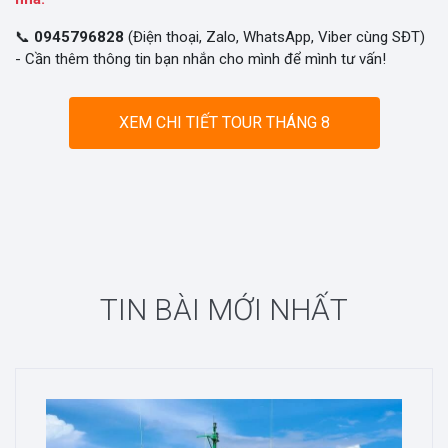
📞
0945796828
(Điện thoại, Zalo, WhatsApp, Viber cùng SĐT)
- Cần thêm thông tin bạn nhắn cho mình để mình tư vấn!
XEM CHI TIẾT TOUR THÁNG 8
TIN BÀI MỚI NHẤT