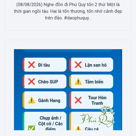
(08/08/2026) Nghe đồn đi Phú Quý tốn 2 thứ: Một là
thời gian ngồi tàu. Hai là tốn thương, tốn nhớ cảnh đẹp
trên đảo. #daophuquy...