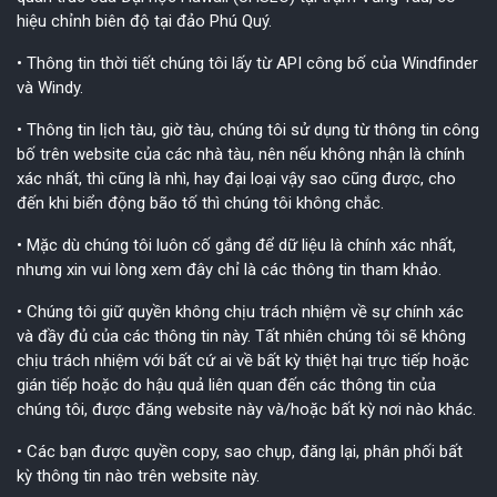
hiệu chỉnh biên độ tại đảo Phú Quý.
• Thông tin thời tiết chúng tôi lấy từ API công bố của Windfinder
và Windy.
• Thông tin lịch tàu, giờ tàu, chúng tôi sử dụng từ thông tin công
bố trên website của các nhà tàu, nên nếu không nhận là chính
xác nhất, thì cũng là nhì, hay đại loại vậy sao cũng được, cho
đến khi biển động bão tố thì chúng tôi không chắc.
• Mặc dù chúng tôi luôn cố gắng để dữ liệu là chính xác nhất,
nhưng xin vui lòng xem đây chỉ là các thông tin tham khảo.
• Chúng tôi giữ quyền không chịu trách nhiệm về sự chính xác
và đầy đủ của các thông tin này. Tất nhiên chúng tôi sẽ không
chịu trách nhiệm với bất cứ ai về bất kỳ thiệt hại trực tiếp hoặc
gián tiếp hoặc do hậu quả liên quan đến các thông tin của
chúng tôi, được đăng website này và/hoặc bất kỳ nơi nào khác.
• Các bạn được quyền copy, sao chụp, đăng lại, phân phối bất
kỳ thông tin nào trên website này.