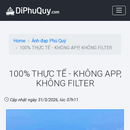
Home
Ảnh đẹp Phú Quý
100% THỰC TẾ - KHÔNG APP, KHÔNG FILTER
100% THỰC TẾ - KHÔNG APP,
KHÔNG FILTER
Cập nhật ngày
31/3/2026, lúc 07h11
.