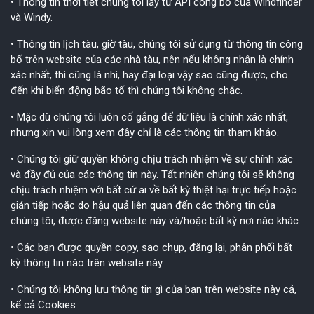
• Thông tin thời tiết chúng tôi lấy từ API công bố của Windfinder
và Windy.
• Thông tin lịch tàu, giờ tàu, chúng tôi sử dụng từ thông tin công
bố trên website của các nhà tàu, nên nếu không nhận là chính
xác nhất, thì cũng là nhì, hay đại loại vậy sao cũng được, cho
đến khi biển động bão tố thì chúng tôi không chắc.
• Mặc dù chúng tôi luôn cố gắng để dữ liệu là chính xác nhất,
nhưng xin vui lòng xem đây chỉ là các thông tin tham khảo.
• Chúng tôi giữ quyền không chịu trách nhiệm về sự chính xác
và đầy đủ của các thông tin này. Tất nhiên chúng tôi sẽ không
chịu trách nhiệm với bất cứ ai về bất kỳ thiệt hại trực tiếp hoặc
gián tiếp hoặc do hậu quả liên quan đến các thông tin của
chúng tôi, được đăng website này và/hoặc bất kỳ nơi nào khác.
• Các bạn được quyền copy, sao chụp, đăng lại, phân phối bất
kỳ thông tin nào trên website này.
• Chúng tôi không lưu thông tin gì của bạn trên website này cả,
kể cả Cookies