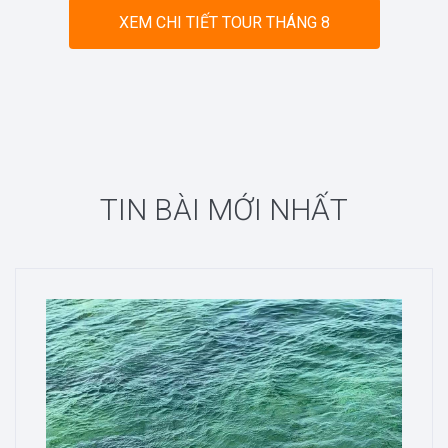
XEM CHI TIẾT TOUR THÁNG 8
TIN BÀI MỚI NHẤT