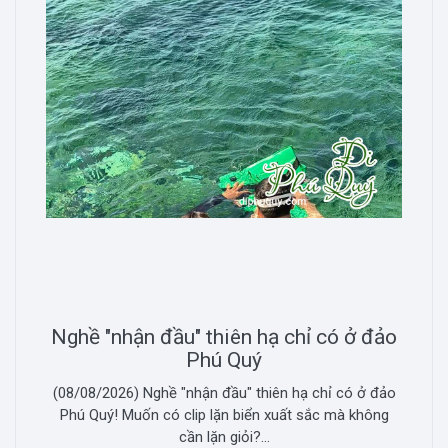
Nghề "nhận đầu" thiên hạ chỉ có ở đảo
Phú Quý
(08/08/2026) Nghề "nhận đầu" thiên hạ chỉ có ở đảo
Phú Quý! Muốn có clip lặn biển xuất sắc mà không
cần lặn giỏi?...