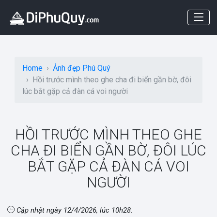
Home
Ảnh đẹp Phú Quý
Hồi trước mình theo ghe cha đi biển gần bờ, đôi
lúc bắt gặp cả đàn cá voi người
HỒI TRƯỚC MÌNH THEO GHE
CHA ĐI BIỂN GẦN BỜ, ĐÔI LÚC
BẮT GẶP CẢ ĐÀN CÁ VOI
NGƯỜI
Cập nhật ngày
12/4/2026, lúc 10h28
.