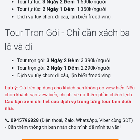
Tour tự túc:
3 Ngày 2 Đêm
: 1.590k/người
Tour tự túc:
2 Ngày 1 Đêm
: 1.350k/người
Dịch vụ tùy chọn: đi câu, lặn biển freediving...
Tour Trọn Gói - Chỉ cần xách ba
lô và đi
Tour trọn gói:
3 Ngày 2 Đêm
: 3.390k/người
Tour trọn gói:
2 Ngày 1 Đêm
: 2.290k/người
Dịch vụ tùy chọn: đi câu, lặn biển freediving...
Lưu ý:
Giá trên áp dụng cho khách sạn không có view biển. Nếu
chọn khách sạn view biển, chi phí sẽ có thêm phần chênh lệch.
Các bạn xem chi tiết các dịch vụ trong từng tour bên dưới
nha.
📞
0945796828
(Điện thoại, Zalo, WhatsApp, Viber cùng SĐT)
- Cần thêm thông tin bạn nhắn cho mình để mình tư vấn!