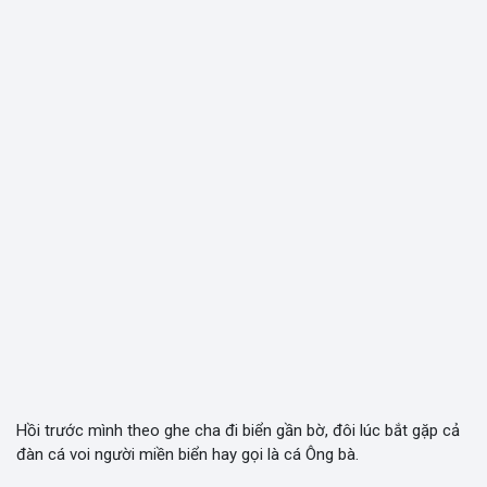
Hồi trước mình theo ghe cha đi biển gần bờ, đôi lúc bắt gặp cả
đàn cá voi người miền biển hay gọi là cá Ông bà.