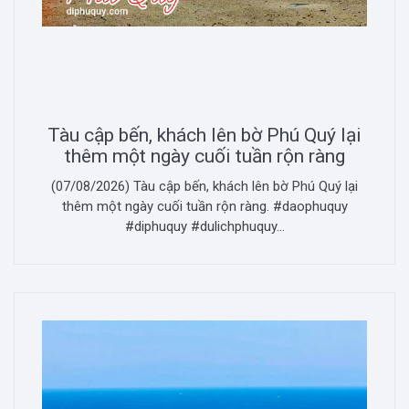
Tàu cập bến, khách lên bờ Phú Quý lại
thêm một ngày cuối tuần rộn ràng
(07/08/2026) Tàu cập bến, khách lên bờ Phú Quý lại
thêm một ngày cuối tuần rộn ràng. #daophuquy
#diphuquy #dulichphuquy...