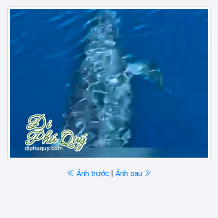
Ảnh trước
|
Ảnh sau