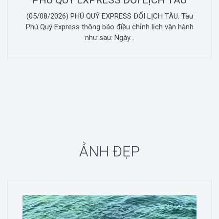
PHÚ QUÝ EXPRESS ĐỔI LỊCH TÀU
(05/08/2026) PHÚ QUÝ EXPRESS ĐỔI LỊCH TÀU. Tàu
Phú Quý Express thông báo điều chỉnh lịch vận hành
như sau: Ngày...
ẢNH ĐẸP