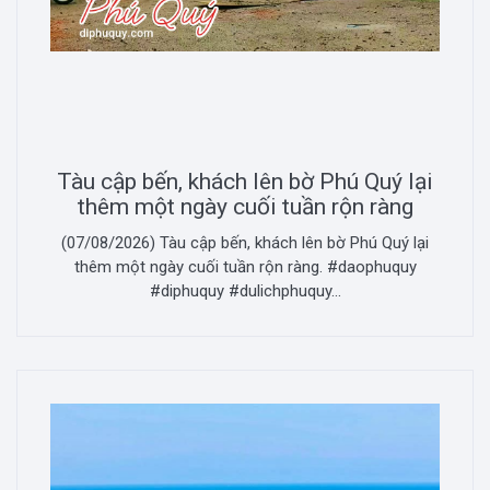
Tàu cập bến, khách lên bờ Phú Quý lại
thêm một ngày cuối tuần rộn ràng
(07/08/2026) Tàu cập bến, khách lên bờ Phú Quý lại
thêm một ngày cuối tuần rộn ràng. #daophuquy
#diphuquy #dulichphuquy...