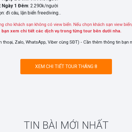
2 Ngày 1 Đêm
: 2.290k/người
n: đi câu, lặn biển freediving...
ng cho khách sạn không có view biển. Nếu chọn khách sạn view biển,
 bạn xem chi tiết các dịch vụ trong từng tour bên dưới nha.
n thoại, Zalo, WhatsApp, Viber cùng SĐT) - Cần thêm thông tin bạn
XEM CHI TIẾT TOUR THÁNG 8
TIN BÀI MỚI NHẤT