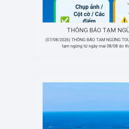
THÔNG BÁO TẠM NG
(07/08/2026) THÔNG BÁO TẠM NGỪNG TOUR
tạm ngừng từ ngày mai 08/08 do thời