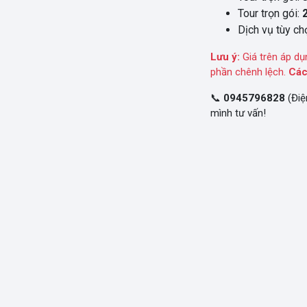
Tour trọn gói:
Dịch vụ tùy chọ
Lưu ý:
Giá trên áp dụ
phần chênh lệch.
Các
📞
0945796828
(Điệ
mình tư vấn!