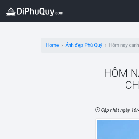
Home
Ảnh đẹp Phú Quý
Hôm nay canh 
HÔM N
CH
Cập nhật ngày
16/