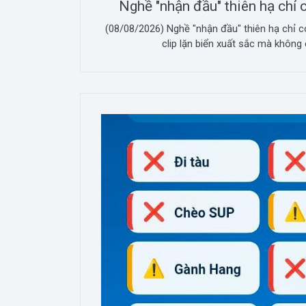
Nghề "nhận đầu" thiên hạ chỉ
(08/08/2026) Nghề "nhận đầu" thiên hạ chỉ 
clip lặn biển xuất sắc mà không c