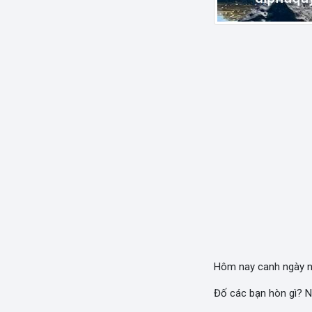
Hôm nay canh ngày n
Đố các bạn hòn gì? N