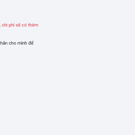
 chi phí sẽ có thêm
 nhắn cho mình để