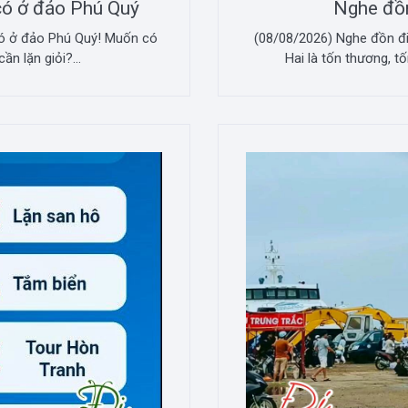
 có ở đảo Phú Quý
Nghe đồn
có ở đảo Phú Quý! Muốn có
(08/08/2026) Nghe đồn đi 
ần lặn giỏi?...
Hai là tốn thương, t