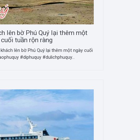
ch lên bờ Phú Quý lại thêm một
 cuối tuần rộn ràng
 khách lên bờ Phú Quý lại thêm một ngày cuối
aophuquy #diphuquy #dulichphuquy...