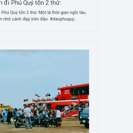
 đi Phú Quý tốn 2 thứ:
Phú Quý tốn 2 thứ: Một là thời gian ngồi tàu.
ốn nhớ cảnh đẹp trên đảo. #daophuquy...