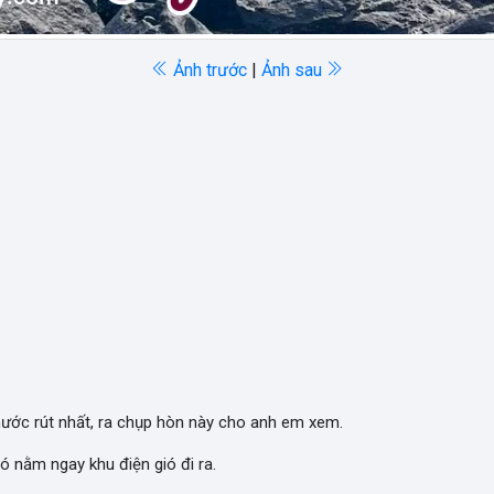
Ảnh trước
|
Ảnh sau
ước rút nhất, ra chụp hòn này cho anh em xem.
ó nằm ngay khu điện gió đi ra.