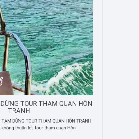
 DỪNG TOUR THAM QUAN HÒN
TRANH
ÁO TẠM DỪNG TOUR THAM QUAN HÒN TRANH
ết không thuận lợi, tour tham quan Hòn...