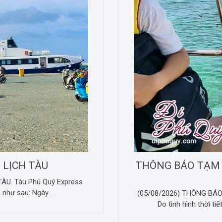
 LỊCH TÀU
THÔNG BÁO TẠM
ÀU. Tàu Phú Quý Express
 như sau: Ngày...
(05/08/2026) THÔNG B
Do tình hình thời ti