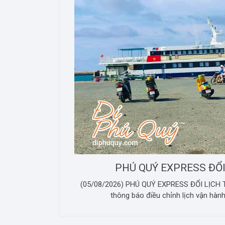
PHÚ QUÝ EXPRESS ĐỔI
(05/08/2026) PHÚ QUÝ EXPRESS ĐỔI LỊCH T
thông báo điều chỉnh lịch vận hành