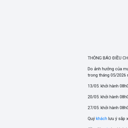
THÔNG BÁO ĐIỀU CH
Do ảnh hưởng của mự
trong tháng 05/2026 
13/05: khởi hành 08
20/05: khởi hành 08
27/05: khởi hành 08
Quý
khách
lưu ý sắp x