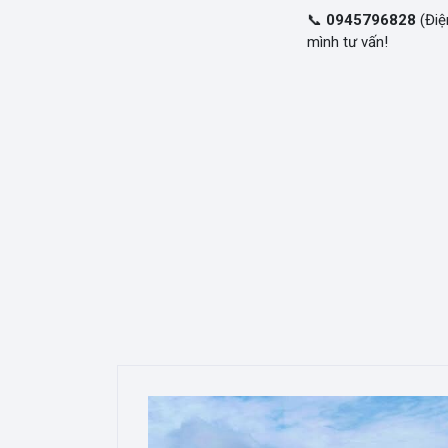
📞
0945796828
(Điệ
mình tư vấn!