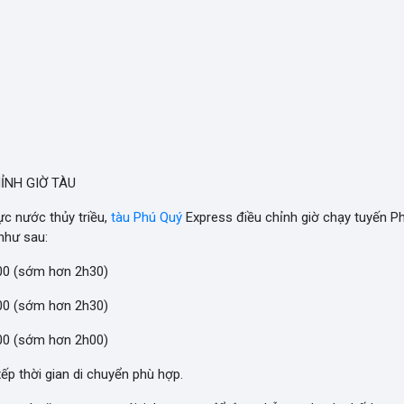
ỈNH GIỜ TÀU
c nước thủy triều,
tàu
Phú Quý
Express điều chỉnh giờ chạy tuyến P
như sau:
h00 (sớm hơn 2h30)
h00 (sớm hơn 2h30)
h00 (sớm hơn 2h00)
ếp thời gian di chuyển phù hợp.