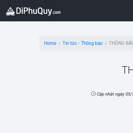
Home
Tin tức - Thông báo
THÔNG BÁO
TH
Cập nhật ngày
05/