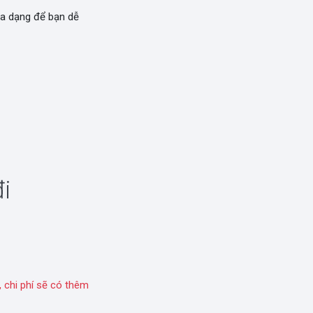
a dạng để bạn dễ
i
 chi phí sẽ có thêm