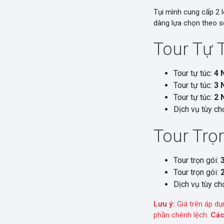
Tụi mình cung cấp 2 l
dàng lựa chọn theo sở
Tour Tự 
Tour tự túc:
4 
Tour tự túc:
3 
Tour tự túc:
2 
Dịch vụ tùy chọ
Tour Trọn
Tour trọn gói:
Tour trọn gói:
Dịch vụ tùy chọ
Lưu ý:
Giá trên áp dụ
phần chênh lệch.
Các