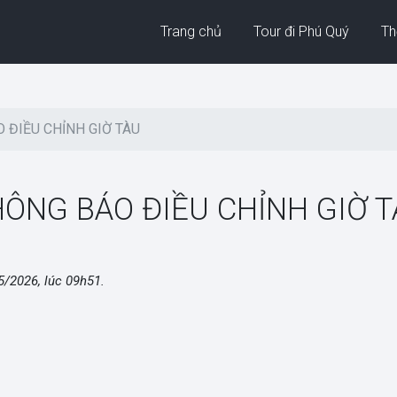
Trang chủ
Tour đi Phú Quý
Thờ
 ĐIỀU CHỈNH GIỜ TÀU
ÔNG BÁO ĐIỀU CHỈNH GIỜ 
5/2026, lúc 09h51
.