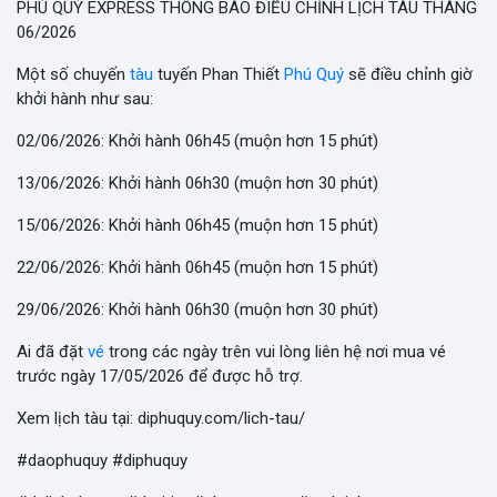
PHÚ QUÝ EXPRESS THÔNG BÁO ĐIỀU CHỈNH LỊCH TÀU THÁNG
06/2026
Một số chuyến
tàu
tuyến Phan Thiết
Phú Quý
sẽ điều chỉnh giờ
khởi hành như sau:
02/06/2026: Khởi hành 06h45 (muộn hơn 15 phút)
13/06/2026: Khởi hành 06h30 (muộn hơn 30 phút)
15/06/2026: Khởi hành 06h45 (muộn hơn 15 phút)
22/06/2026: Khởi hành 06h45 (muộn hơn 15 phút)
29/06/2026: Khởi hành 06h30 (muộn hơn 30 phút)
Ai đã đặt
vé
trong các ngày trên vui lòng liên hệ nơi mua vé
trước ngày 17/05/2026 để được hỗ trợ.
Xem lịch tàu tại: diphuquy.com/lich-tau/
#daophuquy #diphuquy