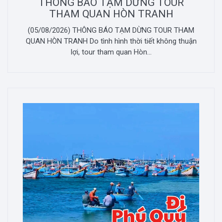
THÔNG BÁO TẠM DỪNG TOUR
THAM QUAN HÒN TRANH
(05/08/2026) THÔNG BÁO TẠM DỪNG TOUR THAM
QUAN HÒN TRANH Do tình hình thời tiết không thuận
lợi, tour tham quan Hòn...