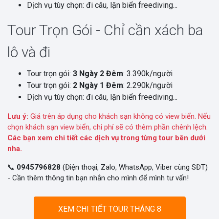
Dịch vụ tùy chọn: đi câu, lặn biển freediving...
Tour Trọn Gói - Chỉ cần xách ba
lô và đi
Tour trọn gói:
3 Ngày 2 Đêm
: 3.390k/người
Tour trọn gói:
2 Ngày 1 Đêm
: 2.290k/người
Dịch vụ tùy chọn: đi câu, lặn biển freediving...
Lưu ý:
Giá trên áp dụng cho khách sạn không có view biển. Nếu
chọn khách sạn view biển, chi phí sẽ có thêm phần chênh lệch.
Các bạn xem chi tiết các dịch vụ trong từng tour bên dưới
nha.
📞
0945796828
(Điện thoại, Zalo, WhatsApp, Viber cùng SĐT)
- Cần thêm thông tin bạn nhắn cho mình để mình tư vấn!
XEM CHI TIẾT TOUR THÁNG 8