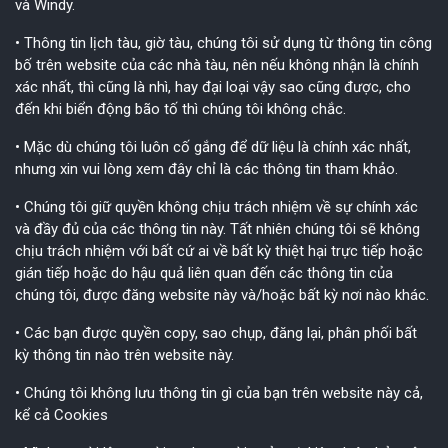
và Windy.
• Thông tin lịch tàu, giờ tàu, chúng tôi sử dụng từ thông tin công
bố trên website của các nhà tàu, nên nếu không nhận là chính
xác nhất, thì cũng là nhì, hay đại loại vậy sao cũng được, cho
đến khi biển động bão tố thì chúng tôi không chắc.
• Mặc dù chúng tôi luôn cố gắng để dữ liệu là chính xác nhất,
nhưng xin vui lòng xem đây chỉ là các thông tin tham khảo.
• Chúng tôi giữ quyền không chịu trách nhiệm về sự chính xác
và đầy đủ của các thông tin này. Tất nhiên chúng tôi sẽ không
chịu trách nhiệm với bất cứ ai về bất kỳ thiệt hại trực tiếp hoặc
gián tiếp hoặc do hậu quả liên quan đến các thông tin của
chúng tôi, được đăng website này và/hoặc bất kỳ nơi nào khác.
• Các bạn được quyền copy, sao chụp, đăng lại, phân phối bất
kỳ thông tin nào trên website này.
• Chúng tôi không lưu thông tin gì của bạn trên website này cả,
kể cả Cookies