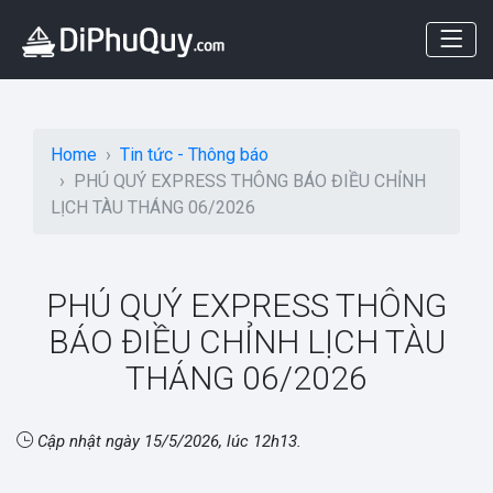
Home
Tin tức - Thông báo
PHÚ QUÝ EXPRESS THÔNG BÁO ĐIỀU CHỈNH
LỊCH TÀU THÁNG 06/2026
PHÚ QUÝ EXPRESS THÔNG
BÁO ĐIỀU CHỈNH LỊCH TÀU
THÁNG 06/2026
Cập nhật ngày
15/5/2026, lúc 12h13
.