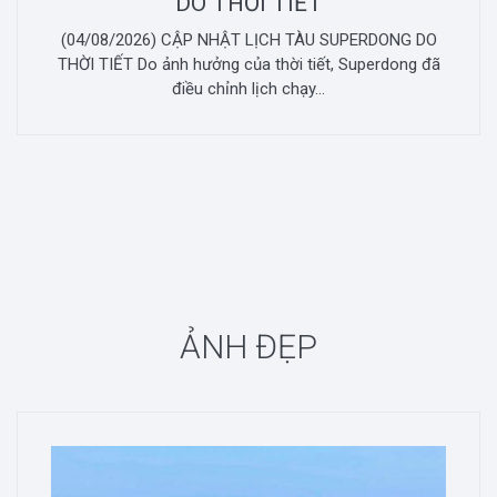
DO THỜI TIẾT
(04/08/2026) CẬP NHẬT LỊCH TÀU SUPERDONG DO
THỜI TIẾT Do ảnh hưởng của thời tiết, Superdong đã
điều chỉnh lịch chạy...
ẢNH ĐẸP