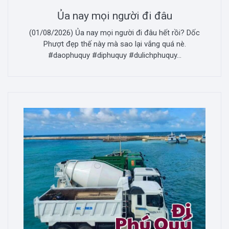
Ủa nay mọi người đi đâu
(01/08/2026) Ủa nay mọi người đi đâu hết rồi? Dốc
Phượt đẹp thế này mà sao lại vắng quá nè.
#daophuquy #diphuquy #dulichphuquy...