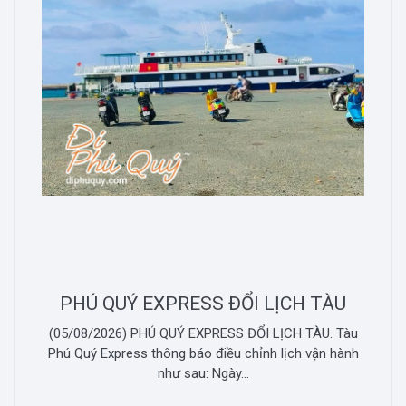
PHÚ QUÝ EXPRESS ĐỔI LỊCH TÀU
(05/08/2026) PHÚ QUÝ EXPRESS ĐỔI LỊCH TÀU. Tàu
Phú Quý Express thông báo điều chỉnh lịch vận hành
như sau: Ngày...