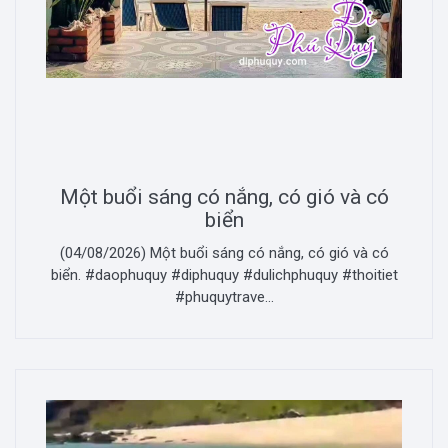
Một buổi sáng có nắng, có gió và có
biển
(04/08/2026) Một buổi sáng có nắng, có gió và có
biển. #daophuquy #diphuquy #dulichphuquy #thoitiet
#phuquytrave...