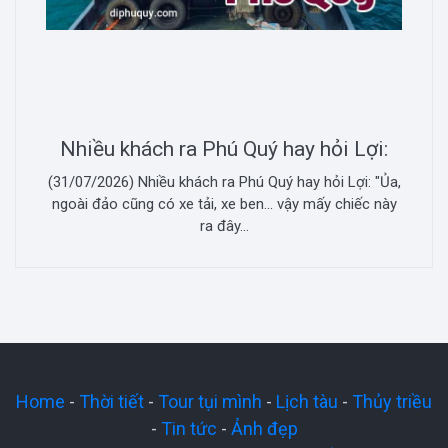
Nhiều khách ra Phú Quý hay hỏi Lợi:
(31/07/2026) Nhiều khách ra Phú Quý hay hỏi Lợi: "Ủa,
ngoài đảo cũng có xe tải, xe ben... vậy mấy chiếc này
ra đây...
Home
-
Thời tiết
-
Tour tụi mình
-
Lịch tàu
-
Thủy triều
-
Tin tức
-
Ảnh đẹp