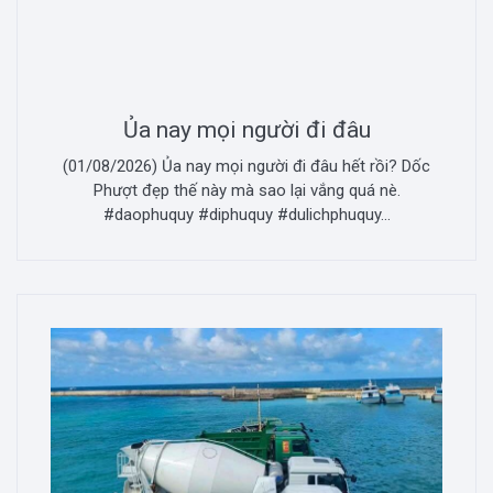
Ủa nay mọi người đi đâu
(01/08/2026) Ủa nay mọi người đi đâu hết rồi? Dốc
Phượt đẹp thế này mà sao lại vắng quá nè.
#daophuquy #diphuquy #dulichphuquy...