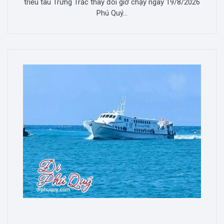
triều tàu Trưng Trắc thay đổi giờ chạy ngày 19/8/2026
Phú Quý...