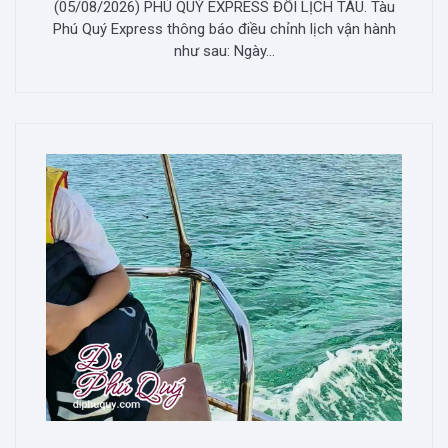
(05/08/2026) PHÚ QUÝ EXPRESS ĐỔI LỊCH TÀU. Tàu
Phú Quý Express thông báo điều chỉnh lịch vận hành
như sau: Ngày...