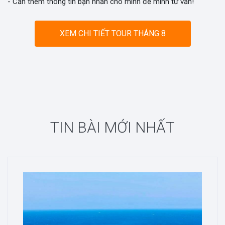
- Cần thêm thông tin bạn nhắn cho mình để mình tư vấn!
XEM CHI TIẾT TOUR THÁNG 8
TIN BÀI MỚI NHẤT