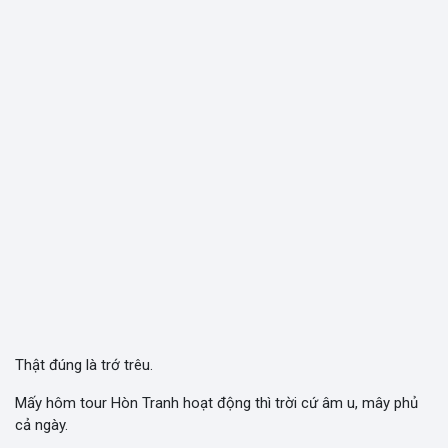
Thật đúng là trớ trêu.
Mấy hôm tour Hòn Tranh hoạt động thì trời cứ âm u, mây phủ
cả ngày.