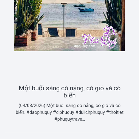
Một buổi sáng có nắng, có gió và có
biển
(04/08/2026) Một buổi sáng có nắng, có gió và có
biển. #daophuquy #diphuquy #dulichphuquy #thoitiet
#phuquytrave...