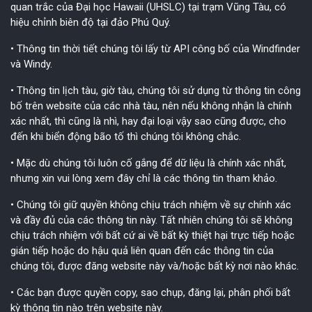
quan trắc của Đại học Hawaii (UHSLC) tại trạm Vũng Tàu, có
hiệu chỉnh biên độ tại đảo Phú Quý.
• Thông tin thời tiết chúng tôi lấy từ API công bố của Windfinder
và Windy.
• Thông tin lịch tàu, giờ tàu, chúng tôi sử dụng từ thông tin công
bố trên website của các nhà tàu, nên nếu không nhận là chính
xác nhất, thì cũng là nhì, hay đại loại vậy sao cũng được, cho
đến khi biển động bão tố thì chúng tôi không chắc.
• Mặc dù chúng tôi luôn cố gắng để dữ liệu là chính xác nhất,
nhưng xin vui lòng xem đây chỉ là các thông tin tham khảo.
• Chúng tôi giữ quyền không chịu trách nhiệm về sự chính xác
và đầy đủ của các thông tin này. Tất nhiên chúng tôi sẽ không
chịu trách nhiệm với bất cứ ai về bất kỳ thiệt hại trực tiếp hoặc
gián tiếp hoặc do hậu quả liên quan đến các thông tin của
chúng tôi, được đăng website này và/hoặc bất kỳ nơi nào khác.
• Các bạn được quyền copy, sao chụp, đăng lại, phân phối bất
kỳ thông tin nào trên website này.