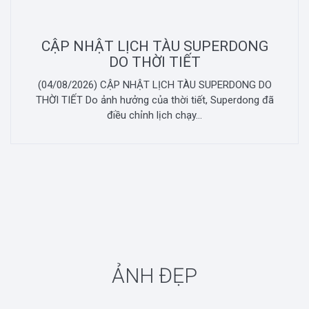
CẬP NHẬT LỊCH TÀU SUPERDONG
DO THỜI TIẾT
(04/08/2026) CẬP NHẬT LỊCH TÀU SUPERDONG DO
THỜI TIẾT Do ảnh hưởng của thời tiết, Superdong đã
điều chỉnh lịch chạy...
ẢNH ĐẸP