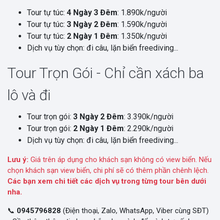
Tour tự túc:
4 Ngày 3 Đêm
: 1.890k/người
Tour tự túc:
3 Ngày 2 Đêm
: 1.590k/người
Tour tự túc:
2 Ngày 1 Đêm
: 1.350k/người
Dịch vụ tùy chọn: đi câu, lặn biển freediving...
Tour Trọn Gói - Chỉ cần xách ba
lô và đi
Tour trọn gói:
3 Ngày 2 Đêm
: 3.390k/người
Tour trọn gói:
2 Ngày 1 Đêm
: 2.290k/người
Dịch vụ tùy chọn: đi câu, lặn biển freediving...
Lưu ý:
Giá trên áp dụng cho khách sạn không có view biển. Nếu
chọn khách sạn view biển, chi phí sẽ có thêm phần chênh lệch.
Các bạn xem chi tiết các dịch vụ trong từng tour bên dưới
nha.
📞
0945796828
(Điện thoại, Zalo, WhatsApp, Viber cùng SĐT)