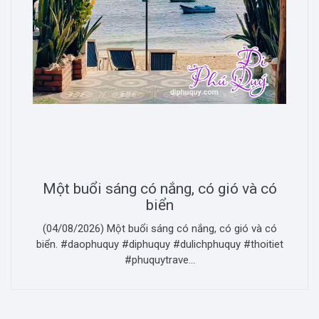
Một buổi sáng có nắng, có gió và có
biển
(04/08/2026) Một buổi sáng có nắng, có gió và có
biển. #daophuquy #diphuquy #dulichphuquy #thoitiet
#phuquytrave...