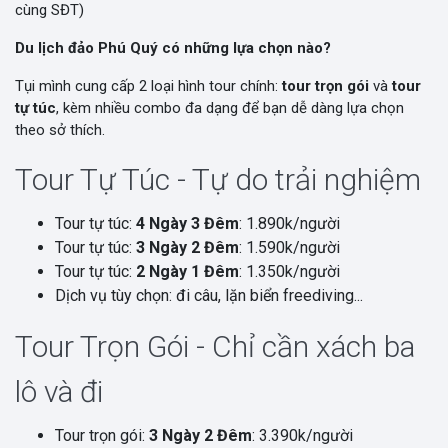
cùng SĐT)
Du lịch đảo Phú Quý có những lựa chọn nào?
Tụi mình cung cấp 2 loại hình tour chính:
tour trọn gói
và
tour
tự túc
, kèm nhiều combo đa dạng để bạn dễ dàng lựa chọn
theo sở thích.
Tour Tự Túc - Tự do trải nghiệm
Tour tự túc:
4 Ngày 3 Đêm
: 1.890k/người
Tour tự túc:
3 Ngày 2 Đêm
: 1.590k/người
Tour tự túc:
2 Ngày 1 Đêm
: 1.350k/người
Dịch vụ tùy chọn: đi câu, lặn biển freediving...
Tour Trọn Gói - Chỉ cần xách ba
lô và đi
Tour trọn gói:
3 Ngày 2 Đêm
: 3.390k/người