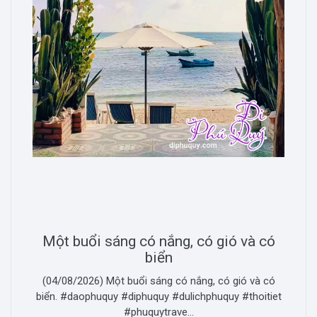
Một buổi sáng có nắng, có gió và có
biển
(04/08/2026) Một buổi sáng có nắng, có gió và có
biển. #daophuquy #diphuquy #dulichphuquy #thoitiet
#phuquytrave...