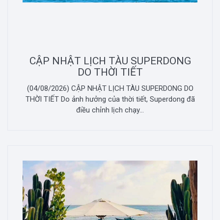
CẬP NHẬT LỊCH TÀU SUPERDONG
DO THỜI TIẾT
(04/08/2026) CẬP NHẬT LỊCH TÀU SUPERDONG DO
THỜI TIẾT Do ảnh hưởng của thời tiết, Superdong đã
điều chỉnh lịch chạy...