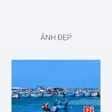
ẢNH ĐẸP