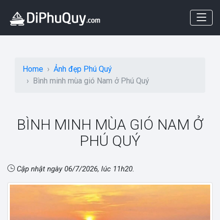
Home
Ảnh đẹp Phú Quý
Bình minh mùa gió Nam ở Phú Quý
BÌNH MINH MÙA GIÓ NAM Ở
PHÚ QUÝ
Cập nhật ngày
06/7/2026, lúc 11h20
.