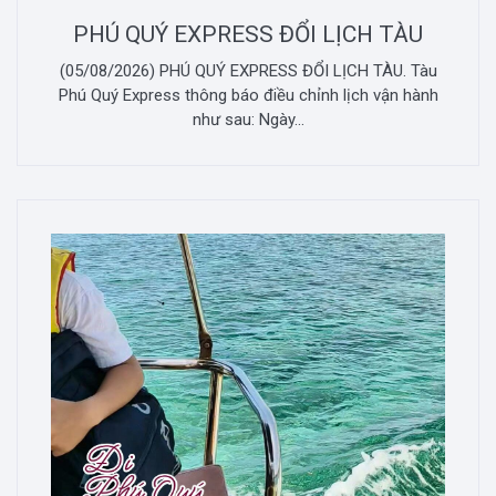
PHÚ QUÝ EXPRESS ĐỔI LỊCH TÀU
(05/08/2026) PHÚ QUÝ EXPRESS ĐỔI LỊCH TÀU. Tàu
Phú Quý Express thông báo điều chỉnh lịch vận hành
như sau: Ngày...