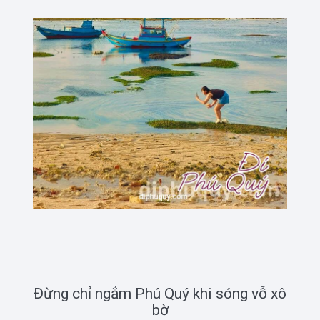
Đừng chỉ ngắm Phú Quý khi sóng vỗ xô
bờ