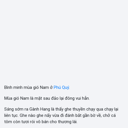
Bình minh mùa gió Nam ở
Phú Quý
.
Mùa gió Nam là mặt sau đảo lại đông vui hẳn.
Sáng sớm ra Gành Hang là thấy ghe thuyền chạy qua chạy lại
liên tục. Ghe nào ghe nấy vừa đi đánh bắt gần bờ về, chở cá
tôm còn tươi rói vô bán cho thương lái.