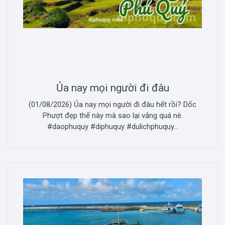
Ủa nay mọi người đi đâu
(01/08/2026) Ủa nay mọi người đi đâu hết rồi? Dốc
Phượt đẹp thế này mà sao lại vắng quá nè.
#daophuquy #diphuquy #dulichphuquy...