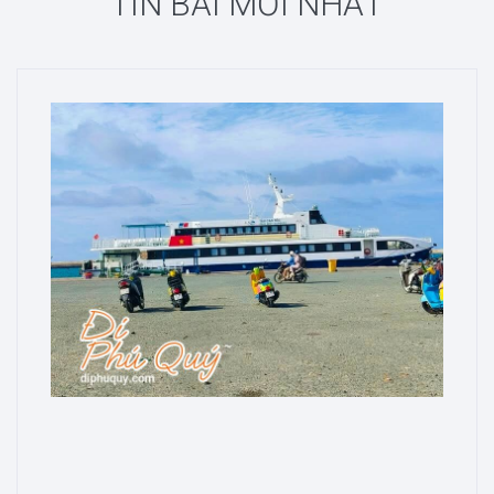
TIN BÀI MỚI NHẤT