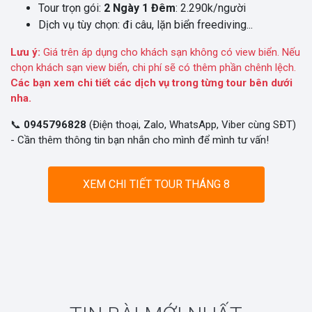
Tour trọn gói:
2 Ngày 1 Đêm
: 2.290k/người
Dịch vụ tùy chọn: đi câu, lặn biển freediving...
Lưu ý:
Giá trên áp dụng cho khách sạn không có view biển. Nếu
chọn khách sạn view biển, chi phí sẽ có thêm phần chênh lệch.
Các bạn xem chi tiết các dịch vụ trong từng tour bên dưới
nha.
📞
0945796828
(Điện thoại, Zalo, WhatsApp, Viber cùng SĐT)
- Cần thêm thông tin bạn nhắn cho mình để mình tư vấn!
XEM CHI TIẾT TOUR THÁNG 8