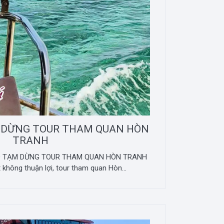
 DỪNG TOUR THAM QUAN HÒN
TRANH
ÁO TẠM DỪNG TOUR THAM QUAN HÒN TRANH
ết không thuận lợi, tour tham quan Hòn...