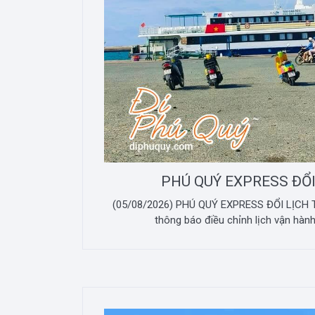
PHÚ QUÝ EXPRESS ĐỔI
(05/08/2026) PHÚ QUÝ EXPRESS ĐỔI LỊCH T
thông báo điều chỉnh lịch vận hành