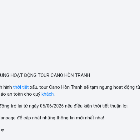
ƯNG HOẠT ĐỘNG TOUR CANO HÒN TRANH
h hình
thời tiết
xấu, tour Cano Hòn Tranh sẽ tạm ngưng hoạt động t
ảo an toàn cho quý
khách
.
ộng trở lại từ ngày 05/06/2026 nếu điều kiện thời tiết thuận lợi.
fanpage để cập nhật những thông tin mới nhất nha!
uy