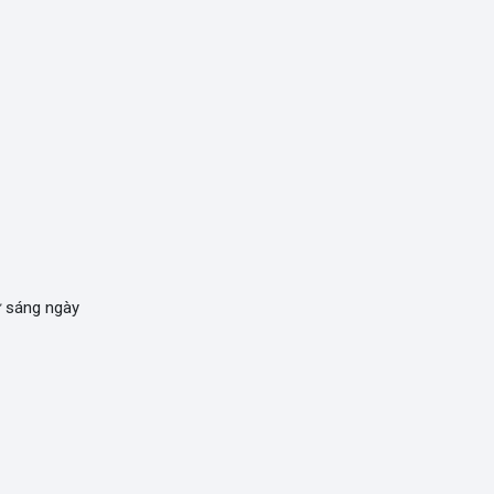
ừ sáng ngày