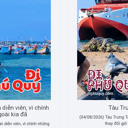
diễn viên, vì chính
Tàu Trư
oài kia đã
(04/08/2026) Tàu Trưng Tr
thay đổi giờ
 diễn viên, vì chính những