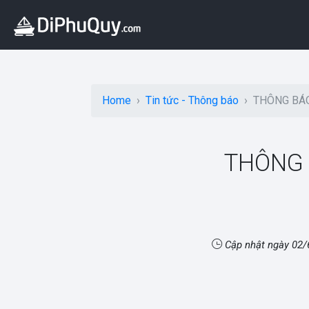
Home
Tin tức - Thông báo
THÔNG BÁ
THÔNG 
Cập nhật ngày
02/