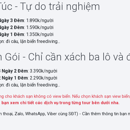
Túc - Tự do trải nghiệm
Ngày 3 Đêm
: 1.890k/người
Ngày 2 Đêm
: 1.590k/người
Ngày 1 Đêm
: 1.350k/người
n: đi câu, lặn biển freediving...
 Gói - Chỉ cần xách ba lô và đ
3 Ngày 2 Đêm
: 3.390k/người
2 Ngày 1 Đêm
: 2.290k/người
n: đi câu, lặn biển freediving...
ng cho khách sạn không có view biển. Nếu chọn khách sạn view biển,
 bạn xem chi tiết các dịch vụ trong từng tour bên dưới nha.
n thoại, Zalo, WhatsApp, Viber cùng SĐT) - Cần thêm thông tin bạn