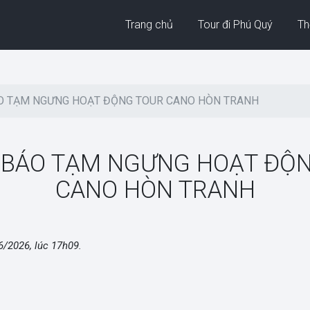
Trang chủ
Tour đi Phú Quý
Thờ
O TẠM NGƯNG HOẠT ĐỘNG TOUR CANO HÒN TRANH
BÁO TẠM NGƯNG HOẠT ĐỘ
CANO HÒN TRANH
6/2026, lúc 17h09
.