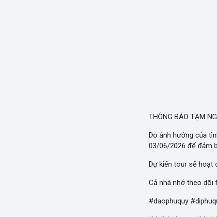
THÔNG BÁO TẠM NG
Do ảnh hưởng của tìn
03/06/2026 để đảm b
Dự kiến tour sẽ hoạt đ
Cả nhà nhớ theo dõi 
#daophuquy #diphuq