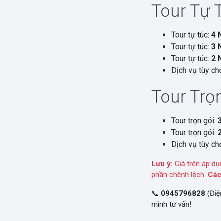
Tour Tự 
Tour tự túc:
4 
Tour tự túc:
3 
Tour tự túc:
2 
Dịch vụ tùy chọ
Tour Trọn
Tour trọn gói:
Tour trọn gói:
Dịch vụ tùy chọ
Lưu ý:
Giá trên áp dụ
phần chênh lệch.
Các
📞
0945796828
(Điệ
mình tư vấn!