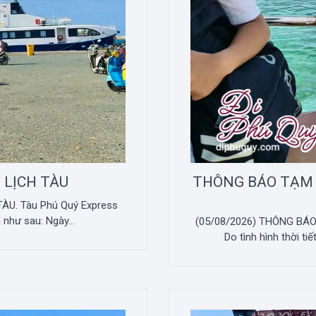
 LỊCH TÀU
THÔNG BÁO TẠM
ÀU. Tàu Phú Quý Express
 như sau: Ngày...
(05/08/2026) THÔNG B
Do tình hình thời ti