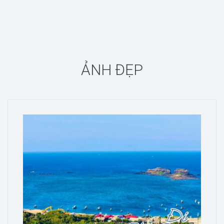
ẢNH ĐẸP