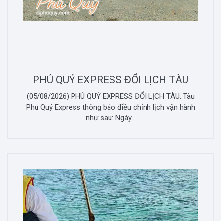
PHÚ QUÝ EXPRESS ĐỔI LỊCH TÀU
(05/08/2026) PHÚ QUÝ EXPRESS ĐỔI LỊCH TÀU. Tàu
Phú Quý Express thông báo điều chỉnh lịch vận hành
như sau: Ngày...