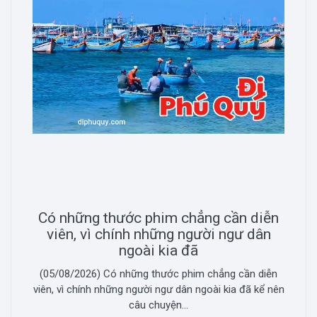
Có những thước phim chẳng cần diễn
viên, vì chính những người ngư dân
ngoài kia đã
(05/08/2026) Có những thước phim chẳng cần diễn
viên, vì chính những người ngư dân ngoài kia đã kể nên
câu chuyện...