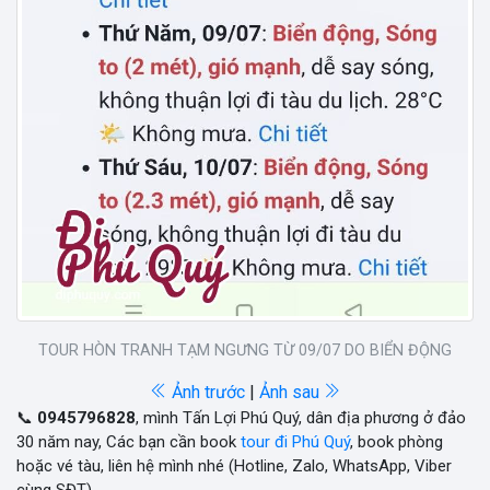
TOUR HÒN TRANH TẠM NGƯNG TỪ 09/07 DO BIỂN ĐỘNG
Ảnh trước
|
Ảnh sau
📞
0945796828
, mình Tấn Lợi Phú Quý, dân địa phương ở đảo
30 năm nay, Các bạn cần book
tour đi Phú Quý
, book phòng
hoặc vé tàu, liên hệ mình nhé (Hotline, Zalo, WhatsApp, Viber