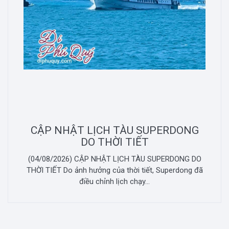
CẬP NHẬT LỊCH TÀU SUPERDONG
DO THỜI TIẾT
(04/08/2026) CẬP NHẬT LỊCH TÀU SUPERDONG DO
THỜI TIẾT Do ảnh hưởng của thời tiết, Superdong đã
điều chỉnh lịch chạy...