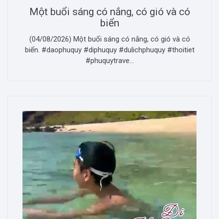
Một buổi sáng có nắng, có gió và có
biển
(04/08/2026) Một buổi sáng có nắng, có gió và có
biển. #daophuquy #diphuquy #dulichphuquy #thoitiet
#phuquytrave...