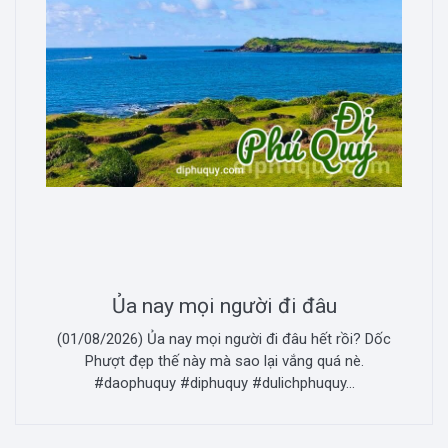
Ủa nay mọi người đi đâu
(01/08/2026) Ủa nay mọi người đi đâu hết rồi? Dốc
Phượt đẹp thế này mà sao lại vắng quá nè.
#daophuquy #diphuquy #dulichphuquy...