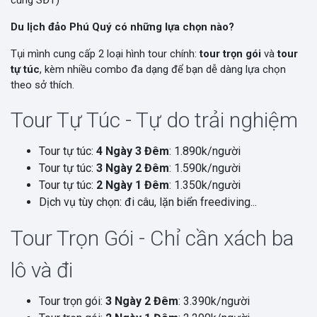
cùng SĐT)
Du lịch đảo Phú Quý có những lựa chọn nào?
Tụi mình cung cấp 2 loại hình tour chính:
tour trọn gói
và
tour
tự túc
, kèm nhiều combo đa dạng để bạn dễ dàng lựa chọn
theo sở thích.
Tour Tự Túc - Tự do trải nghiệm
Tour tự túc:
4 Ngày 3 Đêm
: 1.890k/người
Tour tự túc:
3 Ngày 2 Đêm
: 1.590k/người
Tour tự túc:
2 Ngày 1 Đêm
: 1.350k/người
Dịch vụ tùy chọn: đi câu, lặn biển freediving...
Tour Trọn Gói - Chỉ cần xách ba
lô và đi
Tour trọn gói:
3 Ngày 2 Đêm
: 3.390k/người