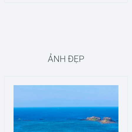
ẢNH ĐẸP