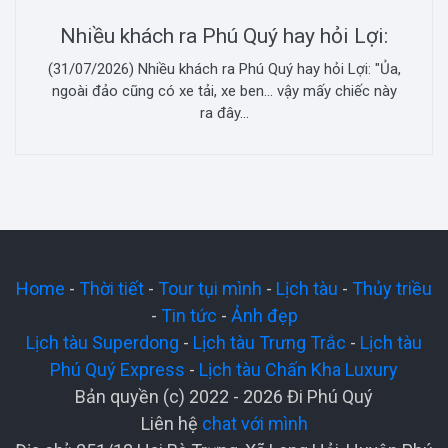
Nhiều khách ra Phú Quý hay hỏi Lợi:
(31/07/2026) Nhiều khách ra Phú Quý hay hỏi Lợi: "Ủa,
ngoài đảo cũng có xe tải, xe ben... vậy mấy chiếc này
ra đây...
Home
-
Thời tiết
-
Tour tụi mình
-
Lịch tàu
-
Thủy triều
-
Tin tức
-
Ảnh đẹp
Lịch tàu Superdong
-
Lịch tàu Trưng Trắc
-
Lịch tàu
Phú Quý Express
-
Lịch tàu Chấn Kha Luxury
Bản quyền (c) 2022 - 2026 Đi Phú Quý
Liên hệ
chat với mình