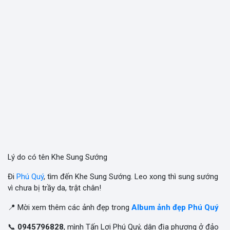
Lý do có tên Khe Sung Sướng
Đi
Phú Quý
, tìm đến Khe Sung Sướng. Leo xong thì sung sướng
vì chưa bị trầy da, trật chân!
📍 Mời xem thêm các ảnh đẹp trong
Album ảnh đẹp Phú Quý
📞
0945796828
, mình Tấn Lợi Phú Quý, dân địa phương ở đảo