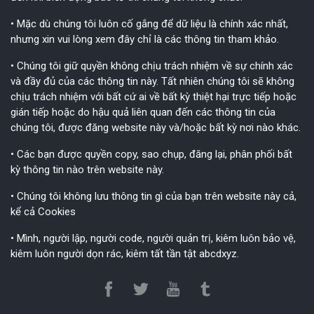
• Mặc dù chúng tôi luôn cố gắng để dữ liệu là chính xác nhất,
nhưng xin vui lòng xem đây chỉ là các thông tin tham khảo.
• Chúng tôi giữ quyền không chịu trách nhiệm về sự chính xác
và đầy đủ của các thông tin này. Tất nhiên chúng tôi sẽ không
chịu trách nhiệm với bất cứ ai về bất kỳ thiệt hại trực tiếp hoặc
gián tiếp hoặc do hậu quả liên quan đến các thông tin của
chúng tôi, được đăng website này và/hoặc bất kỳ nơi nào khác.
• Các bạn được quyền copy, sao chụp, đăng lại, phân phối bất
kỳ thông tin nào trên website này.
• Chúng tôi không lưu thông tin gì của bạn trên website này cả,
kể cả Cookies
• Mình, người lập, người code, người quản trị, kiêm luôn bảo vệ,
kiêm luôn người dọn rác, kiêm tất tần tật abcdxyz.