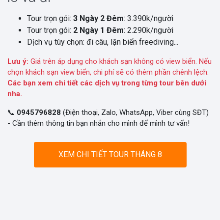
Tour trọn gói:
3 Ngày 2 Đêm
: 3.390k/người
Tour trọn gói:
2 Ngày 1 Đêm
: 2.290k/người
Dịch vụ tùy chọn: đi câu, lặn biển freediving...
Lưu ý:
Giá trên áp dụng cho khách sạn không có view biển. Nếu
chọn khách sạn view biển, chi phí sẽ có thêm phần chênh lệch.
Các bạn xem chi tiết các dịch vụ trong từng tour bên dưới
nha.
📞
0945796828
(Điện thoại, Zalo, WhatsApp, Viber cùng SĐT)
- Cần thêm thông tin bạn nhắn cho mình để mình tư vấn!
XEM CHI TIẾT TOUR THÁNG 8