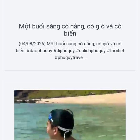
Một buổi sáng có nắng, có gió và có
biển
(04/08/2026) Một buổi sáng có nắng, có gió và có
biển. #daophuquy #diphuquy #dulichphuquy #thoitiet
#phuquytrave...