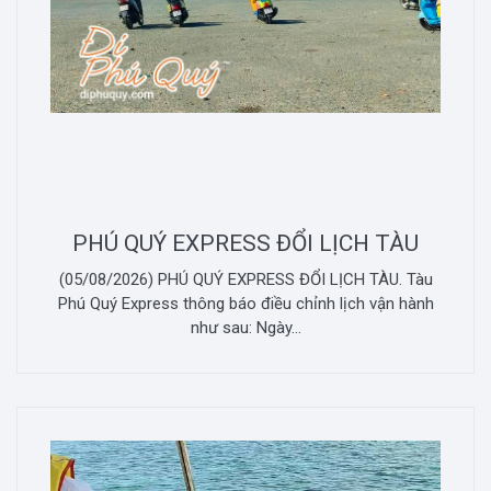
PHÚ QUÝ EXPRESS ĐỔI LỊCH TÀU
(05/08/2026) PHÚ QUÝ EXPRESS ĐỔI LỊCH TÀU. Tàu
Phú Quý Express thông báo điều chỉnh lịch vận hành
như sau: Ngày...