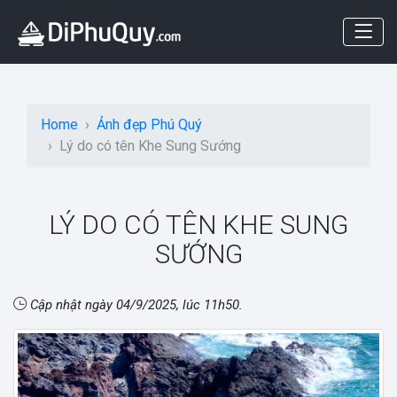
Home
Ảnh đẹp Phú Quý
Lý do có tên Khe Sung Sướng
LÝ DO CÓ TÊN KHE SUNG
SƯỚNG
Cập nhật ngày
04/9/2025, lúc 11h50
.