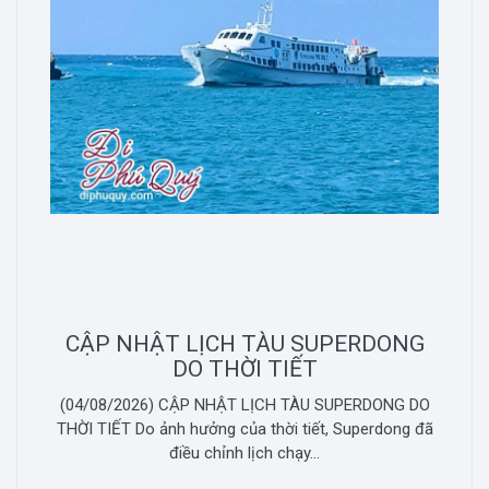
CẬP NHẬT LỊCH TÀU SUPERDONG
DO THỜI TIẾT
(04/08/2026) CẬP NHẬT LỊCH TÀU SUPERDONG DO
THỜI TIẾT Do ảnh hưởng của thời tiết, Superdong đã
điều chỉnh lịch chạy...