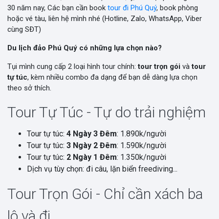
30 năm nay, Các bạn cần book
tour đi Phú Quý
, book phòng
hoặc vé tàu, liên hệ mình nhé (Hotline, Zalo, WhatsApp, Viber
cùng SĐT)
Du lịch đảo Phú Quý có những lựa chọn nào?
Tụi mình cung cấp 2 loại hình tour chính:
tour trọn gói
và
tour
tự túc
, kèm nhiều combo đa dạng để bạn dễ dàng lựa chọn
theo sở thích.
Tour Tự Túc - Tự do trải nghiệm
Tour tự túc:
4 Ngày 3 Đêm
: 1.890k/người
Tour tự túc:
3 Ngày 2 Đêm
: 1.590k/người
Tour tự túc:
2 Ngày 1 Đêm
: 1.350k/người
Dịch vụ tùy chọn: đi câu, lặn biển freediving...
Tour Trọn Gói - Chỉ cần xách ba
lô và đi