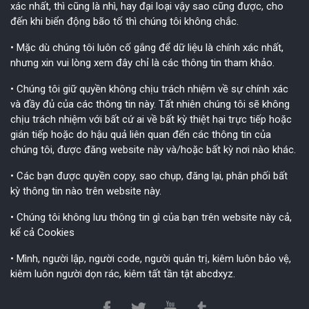
xác nhất, thì cũng là nhì, hay đại loại vậy sao cũng được, cho
đến khi biển động bão tố thì chúng tôi không chắc.
• Mặc dù chúng tôi luôn cố gắng để dữ liệu là chính xác nhất,
nhưng xin vui lòng xem đây chỉ là các thông tin tham khảo.
• Chúng tôi giữ quyền không chịu trách nhiệm về sự chính xác
và đầy đủ của các thông tin này. Tất nhiên chúng tôi sẽ không
chịu trách nhiệm với bất cứ ai về bất kỳ thiệt hại trực tiếp hoặc
gián tiếp hoặc do hậu quả liên quan đến các thông tin của
chúng tôi, được đăng website này và/hoặc bất kỳ nơi nào khác.
• Các bạn được quyền copy, sao chụp, đăng lại, phân phối bất
kỳ thông tin nào trên website này.
• Chúng tôi không lưu thông tin gì của bạn trên website này cả,
kể cả Cookies
• Mình, người lập, người code, người quản trị, kiêm luôn bảo vệ,
kiêm luôn người dọn rác, kiêm tất tần tật abcdxyz.