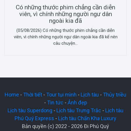
Có những thước phim chẳng cần diễn
viên, vì chính những người ngư dân
ngoài kia đã
(05/08/2026) Có những thước phim chẳng cần diễn
viên, vì chính những người ngư dân ngoài kia đã kể nên
câu chuyện...
Home
-
Thời tiết
-
Tour tụi mình
-
Lịch tàu
-
Thủy triều
-
Tin tức
-
Ảnh đẹp
Lịch tàu Superdong
-
Lịch tàu Trưng Trắc
-
Lịch tàu
Phú Quý Express
-
Lịch tàu Chấn Kha Luxury
Bản quyền (c) 2022 - 2026 Đi Phú Quý