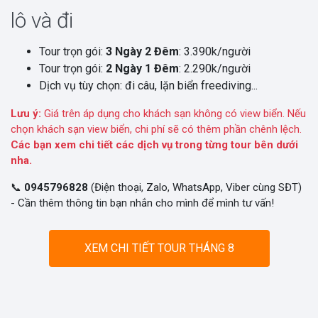
lô và đi
Tour trọn gói:
3 Ngày 2 Đêm
: 3.390k/người
Tour trọn gói:
2 Ngày 1 Đêm
: 2.290k/người
Dịch vụ tùy chọn: đi câu, lặn biển freediving...
Lưu ý:
Giá trên áp dụng cho khách sạn không có view biển. Nếu
chọn khách sạn view biển, chi phí sẽ có thêm phần chênh lệch.
Các bạn xem chi tiết các dịch vụ trong từng tour bên dưới
nha.
📞
0945796828
(Điện thoại, Zalo, WhatsApp, Viber cùng SĐT)
- Cần thêm thông tin bạn nhắn cho mình để mình tư vấn!
XEM CHI TIẾT TOUR THÁNG 8