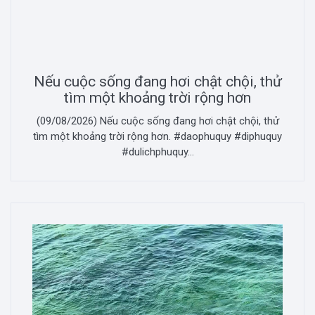
Nếu cuộc sống đang hơi chật chội, thử
tìm một khoảng trời rộng hơn
(09/08/2026) Nếu cuộc sống đang hơi chật chội, thử
tìm một khoảng trời rộng hơn. #daophuquy #diphuquy
#dulichphuquy...