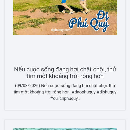
Nếu cuộc sống đang hơi chật chội, thử
tìm một khoảng trời rộng hơn
(09/08/2026) Nếu cuộc sống đang hơi chật chội, thử
tìm một khoảng trời rộng hơn. #daophuquy #diphuquy
#dulichphuquy...