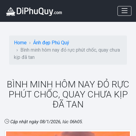
Home
Ảnh đẹp Phú Quý
Bình minh hôm nay đỏ rực phút chốc, quay chưa
kịp đã tan
BÌNH MINH HÔM NAY ĐỎ RỰC
PHÚT CHỐC, QUAY CHƯA KỊP
ĐÃ TAN
Cập nhật ngày
08/1/2026, lúc 06h05
.