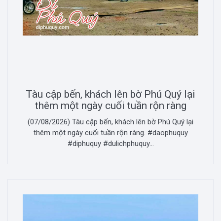
Tàu cập bến, khách lên bờ Phú Quý lại
thêm một ngày cuối tuần rộn ràng
(07/08/2026) Tàu cập bến, khách lên bờ Phú Quý lại
thêm một ngày cuối tuần rộn ràng. #daophuquy
#diphuquy #dulichphuquy...