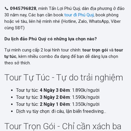
📞
0945796828
, mình Tấn Lợi Phú Quý, dân địa phương ở đảo
30 năm nay, Các bạn cần book
tour đi Phú Quý
, book phòng
hoặc vé tàu, liên hệ mình nhé (Hotline, Zalo, WhatsApp, Viber
cùng SĐT)
Du lịch đảo Phú Quý có những lựa chọn nào?
Tụi mình cung cấp 2 loại hình tour chính:
tour trọn gói
và
tour
tự túc
, kèm nhiều combo đa dạng để bạn dễ dàng lựa chọn
theo sở thích.
Tour Tự Túc - Tự do trải nghiệm
Tour tự túc:
4 Ngày 3 Đêm
: 1.890k/người
Tour tự túc:
3 Ngày 2 Đêm
: 1.590k/người
Tour tự túc:
2 Ngày 1 Đêm
: 1.350k/người
Dịch vụ tùy chọn: đi câu, lặn biển freediving...
Tour Trọn Gói - Chỉ cần xách ba