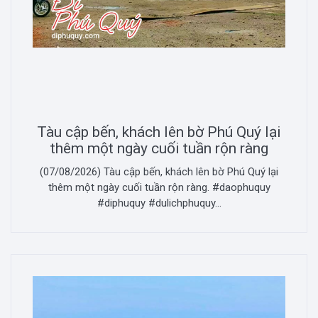
Tàu cập bến, khách lên bờ Phú Quý lại
thêm một ngày cuối tuần rộn ràng
(07/08/2026) Tàu cập bến, khách lên bờ Phú Quý lại
thêm một ngày cuối tuần rộn ràng. #daophuquy
#diphuquy #dulichphuquy...