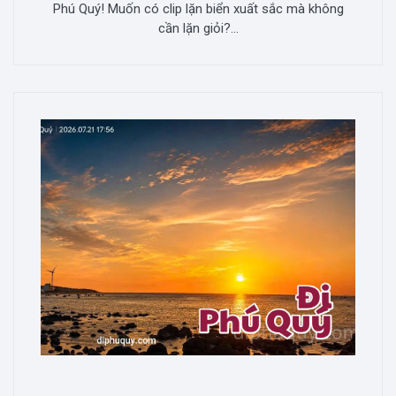
Phú Quý! Muốn có clip lặn biển xuất sắc mà không
cần lặn giỏi?...